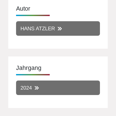
Autor
HANS ATZLER
Jahrgang
2024