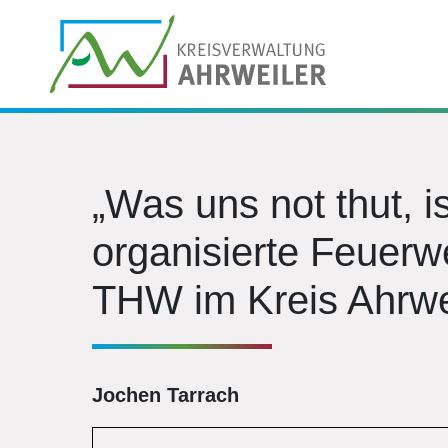
„Was uns not thut, i
organisierte Feuerw
THW im Kreis Ahrwe
Jochen Tarrach