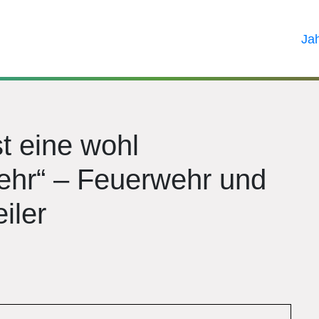
Ja
st eine wohl
ehr“ – Feuerwehr und
iler