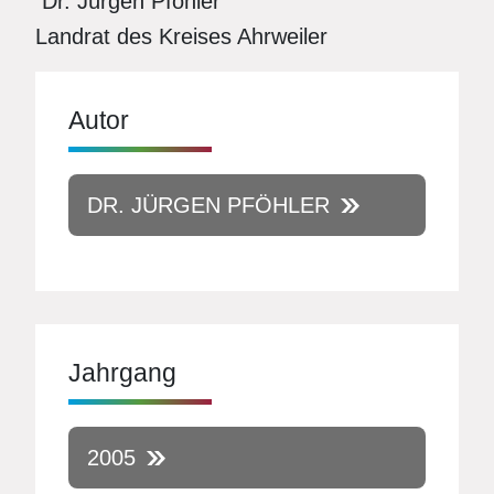
Dr. Jürgen Pföhler
Landrat des Kreises Ahrweiler
Autor
DR. JÜRGEN PFÖHLER
Jahrgang
2005