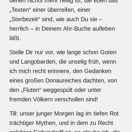
denen nichts mehr heilig ist, die eben das
„Texten“ einer überreifen, einer
„Sterbezeit“ sind, wie auch Du sie –
herrlich – in Deinem Ahr-Buche aufleben
läßt.
Stelle Dir nur vor, wie lange schon Goten
und Langobarden, die unselig früh, wenn
ich mich recht erinnere, den Gedanken
eines großen Donaureiches dachten, von
den „Fluten“ weggespült oder unter
fremden Völkern verschollen sind!
Till: unser junger Morgen lag im tiefen Rot
trächtiger Mythen, und in dem zu Recht