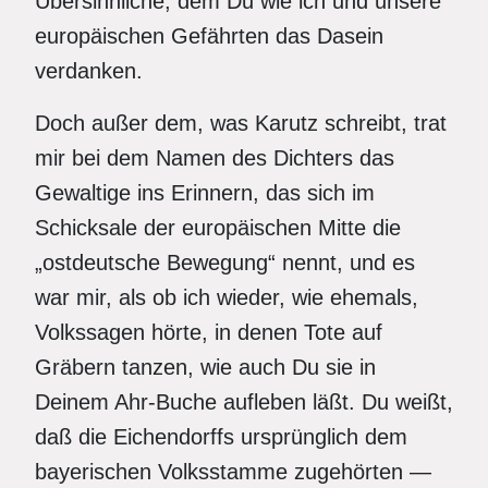
Übersinnliche, dem Du wie ich und unsere
europäischen Gefährten das Dasein
verdanken.
Doch außer dem, was Karutz schreibt, trat
mir bei dem Namen des Dichters das
Gewaltige ins Erinnern, das sich im
Schicksale der europäischen Mitte die
„ostdeutsche Bewegung“ nennt, und es
war mir, als ob ich wieder, wie ehemals,
Volkssagen hörte, in denen Tote auf
Gräbern tanzen, wie auch Du sie in
Deinem Ahr-Buche aufleben läßt. Du weißt,
daß die Eichendorffs ursprünglich dem
bayerischen Volksstamme zugehörten —