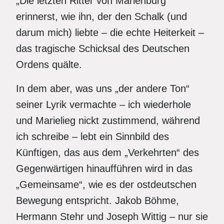
„Die letzten Ritter von Marienburg“
erinnerst, wie ihn, der den Schalk (und
darum mich) liebte – die echte Heiterkeit –
das tragische Schicksal des Deutschen
Ordens quälte.
In dem aber, was uns „der andere Ton“
seiner Lyrik vermachte – ich wiederhole
und Marielieg nickt zustimmend, während
ich schreibe – lebt ein Sinnbild des
Künftigen, das aus dem „Verkehrten“ des
Gegenwärtigen hinaufführen wird in das
„Gemeinsame“, wie es der ostdeutschen
Bewegung entspricht. Jakob Böhme,
Hermann Stehr und Joseph Wittig – nur sie