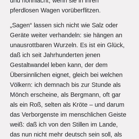
und hohnlacht, wenn sie in ihren
pferdlosen Wagen vorüberflitzen.
„Sagen“ lassen sich nicht wie Salz oder
Geräte weiter verhandeln: sie hängen an
unausrottbaren Wurzeln. Es ist ein Glück,
daß ich seit Jahrhunderten jenen
Gestaltwandel leben kann, der dem
Übersinnlichen eignet, gleich bei welchen
Völkern: ich demnach bis zur Stunde als
Mönch erscheine, als Bergmann, oft gar
als ein Roß, selten als Kröte – und darum
das Verborgenste im menschlichen Geiste
weiß: daß ich von den Stillen im Lande,
das nun nicht mehr deutsch sein soll, als