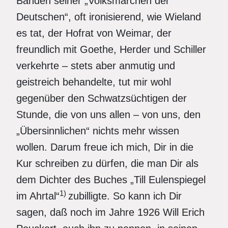
Bänden seiner „Volksmärchen der
Deutschen“, oft ironisierend, wie Wieland
es tat, der Hofrat von Weimar, der
freundlich mit Goethe, Herder und Schiller
verkehrte – stets aber anmutig und
geistreich behandelte, tut mir wohl
gegenüber den Schwatzsüchtigen der
Stunde, die von uns allen – von uns, den
„Übersinnlichen“ nichts mehr wissen
wollen. Darum freue ich mich, Dir in die
Kur schreiben zu dürfen, die man Dir als
dem Dichter des Buches „Till Eulenspiegel
1)
im Ahrtal“
zubilligte. So kann ich Dir
sagen, daß noch im Jahre 1926 Will Erich