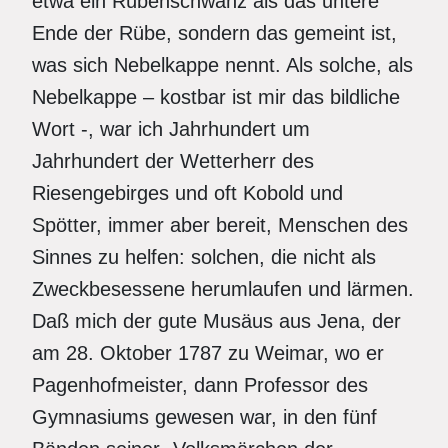
etwa ein Rübenschwanz als das untere
Ende der Rübe, sondern das gemeint ist,
was sich Nebelkappe nennt. Als solche, als
Nebelkappe – kostbar ist mir das bildliche
Wort -, war ich Jahrhundert um
Jahrhundert der Wetterherr des
Riesengebirges und oft Kobold und
Spötter, immer aber bereit, Menschen des
Sinnes zu helfen: solchen, die nicht als
Zweckbesessene herumlaufen und lärmen.
Daß mich der gute Musäus aus Jena, der
am 28. Oktober 1787 zu Weimar, wo er
Pagenhofmeister, dann Professor des
Gymnasiums gewesen war, in den fünf