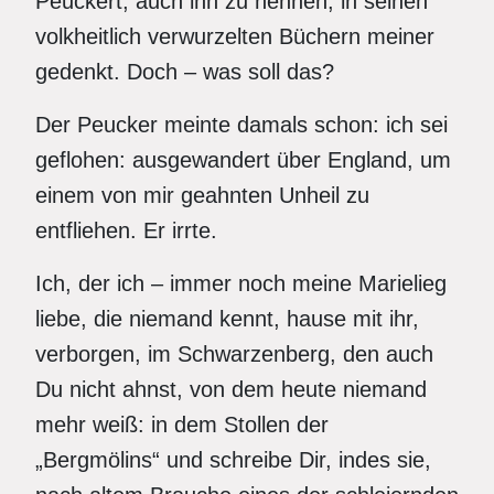
Peuckert, auch ihn zu nennen, in seinen
volkheitlich verwurzelten Büchern meiner
gedenkt. Doch – was soll das?
Der Peucker meinte damals schon: ich sei
geflohen: ausgewandert über England, um
einem von mir geahnten Unheil zu
entfliehen. Er irrte.
Ich, der ich – immer noch meine Marielieg
liebe, die niemand kennt, hause mit ihr,
verborgen, im Schwarzenberg, den auch
Du nicht ahnst, von dem heute niemand
mehr weiß: in dem Stollen der
„Bergmölins“ und schreibe Dir, indes sie,