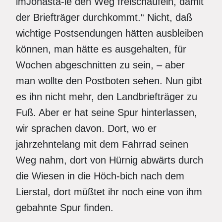
imJonasta-le den Weg freischaufeln, damit
der Briefträger durchkommt.“ Nicht, daß
wichtige Postsendungen hätten ausbleiben
können, man hätte es ausgehalten, für
Wochen abgeschnitten zu sein, – aber
man wollte den Postboten sehen. Nun gibt
es ihn nicht mehr, den Landbriefträger zu
Fuß. Aber er hat seine Spur hinterlassen,
wir sprachen davon. Dort, wo er
jahrzehntelang mit dem Fahrrad seinen
Weg nahm, dort von Hürnig abwärts durch
die Wiesen in die Höch-bich nach dem
Lierstal, dort müßtet ihr noch eine von ihm
gebahnte Spur finden.