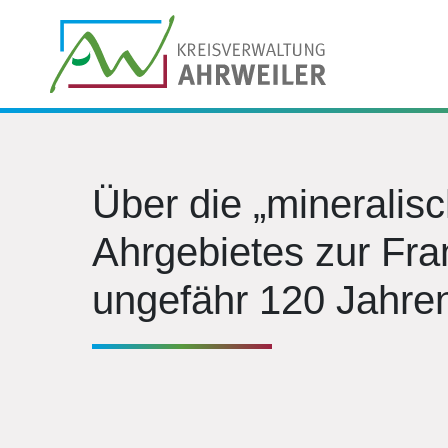
Über die „mineralis
Ahrgebietes zur Fra
ungefähr 120 Jahre