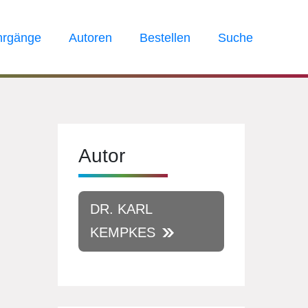
hrgänge
Autoren
Bestellen
Suche
Autor
DR. KARL
KEMPKES