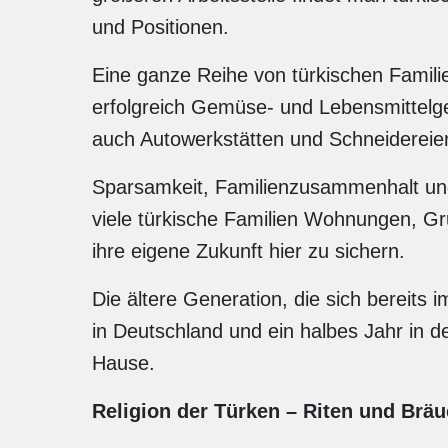
und Positionen.
Eine ganze Reihe von türkischen Familie
erfolg­reich Gemüse- und Lebensmittelg
auch Au­towerkstätten und Schneidereie
Sparsamkeit, Familienzusammenhalt und 
viele türkische Familien Wohnungen, G
ihre eigene Zukunft hier zu sichern.
Die ältere Generation, die sich bereits i
in Deutschland und ein halbes Jahr in de
Hause.
Religion der Türken – Riten und Brä