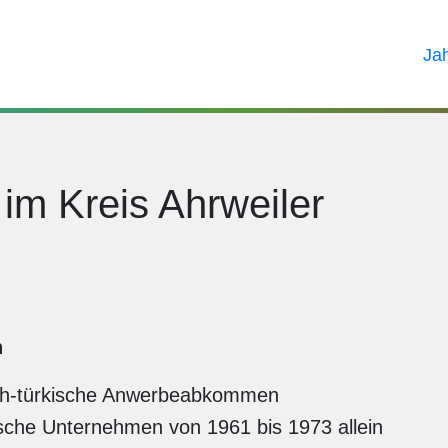
Ja
 im Kreis Ahrweiler
n
ch-türkische Anwerbeabkommen
tsche Unternehmen von 1961 bis 1973 allein