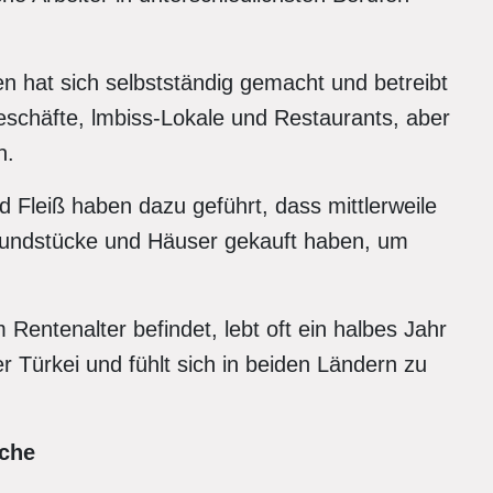
n hat sich selbstständig gemacht und betreibt
eschäfte, lmbiss-Lokale und Restaurants, aber
n.
Fleiß haben dazu geführt, dass mittlerweile
rundstücke und Häuser gekauft haben, um
m Rentenalter befindet, lebt oft ein halbes Jahr
r Türkei und fühlt sich in beiden Ländern zu
uche