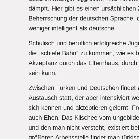
dämpft. Hier gibt es einen ursächliche
Beherrschung der deutschen Sprache, de
weniger intelligent als deutsche.
Schulisch und beruflich erfolgreiche Jug
die „schiefe Bahn“ zu kommen, wie es b
Akzeptanz durch das Elternhaus, durch G
sein kann.
Zwischen Türken und Deutschen findet a
Austausch statt, der aber intensiviert
sich kennen und akzeptieren gelernt, F
auch Ehen. Das Kli­schee vom ungebildet
und den man nicht versteht, existiert be
größeren Arbeitsstelle findet man türki­s