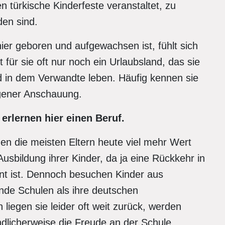
n türkische Kinderfeste veranstaltet, zu
den sind.
hier geboren und aufgewachsen ist, fühlt sich
t für sie oft nur noch ein Urlaubsland, das sie
d in dem Verwandte leben. Häufig kennen sie
gener Anschauung.
erlernen hier einen Beruf.
n die meisten Eltern heute viel mehr Wert
Ausbildung ihrer Kinder, da ja eine Rückkehr in
ant ist. Dennoch besuchen Kinder aus
ende Schulen als ihre deutschen
liegen sie leider oft weit zurück, werden
ndlicherweise die Freude an der Schule