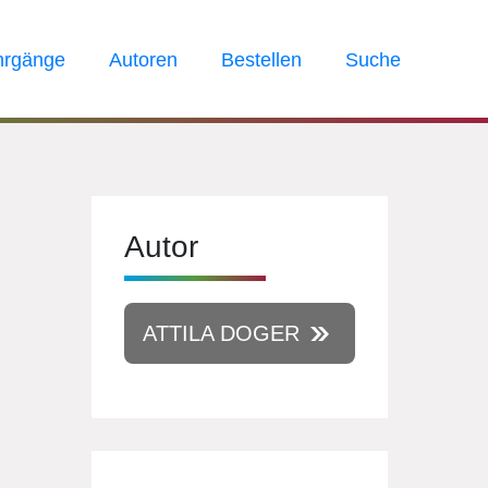
hrgänge
Autoren
Bestellen
Suche
Autor
ATTILA DOGER