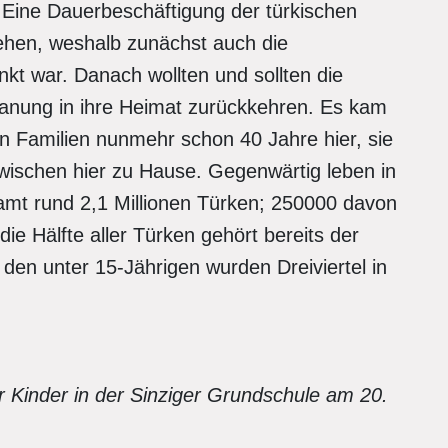
. Eine Dauerbeschäftigung der türkischen
ehen, weshalb zunächst auch die
nkt war. Danach wollten und sollten die
lanung in ihre Heimat zurückkehren. Es kam
en Familien nunmehr schon 40 Jahre hier, sie
zwischen hier zu Hause. Gegenwärtig leben in
amt rund 2,1 Millionen Türken; 250000 davon
ie Hälfte aller Türken gehört bereits der
 den unter 15-Jährigen wurden Dreiviertel in
r Kinder in der Sinziger Grundschule am 20.