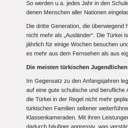
So werden u.a. jedes Jahr in den Schule
denen Menschen aller Nationen eingela
Die dritte Generation, die überwiegend 
nicht mehr als „Ausländer“. Die Türkei is
jährlich für einige Wochen besuchen un
es mehr aus dem Fernsehen als aus ei
Die meisten türkischen Jugendlichen 
Im Gegensatz zu den Anfangsjahren lege
auf eine gute schulische und berufliche 
die Türkei in der Regel nicht mehr gepl
türkischen Familien seltener weiterführ
Klassenkameraden. Mit ihren Leistungen 
dadurch häufiger aggressiv, was verstä