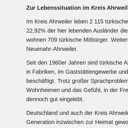
Zur Lebenssituation im Kreis Ahrweil
Im Kreis Ahrweiler leben 2 115 türkische
22,92% der hier lebenden Ausländer die
wohnen 709 türki­sche Mitbürger. Weite
Neuenahr-Ahrweiler.
Seit den 1960er Jahren sind türkische A
in Fabriken, im Gaststättengewerbe und
beschäftigt. Trotz großer Sprachproblem
Wohnheimen und das Gefühl, in der Fre
dennoch gut eingelebt.
Deutschland und auch der Kreis Ahrweiler
Generation inzwischen zur Heimat gewor