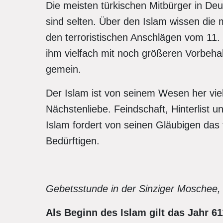
Die meisten türkischen Mitbürger in Deu
sind sel­ten. Über den Islam wissen die
den terroristi­schen Anschlägen vom 11
ihm vielfach mit noch größeren Vorbehalt
gemein.
Der Islam ist von seinem Wesen her vie
Nächsten­liebe. Feindschaft, Hinterlist 
Islam fordert von seinen Gläubigen das
Bedürftigen.
Gebetsstunde in der Sinziger Moschee,
Als Beginn des Islam gilt das Jahr 61