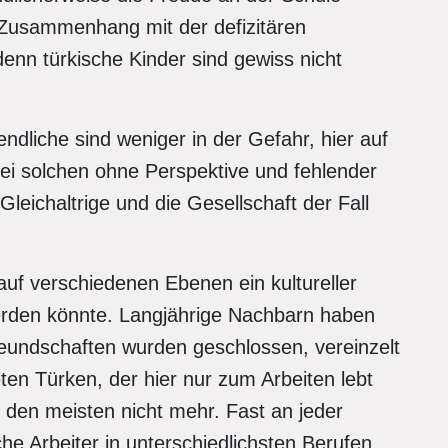
n Zusammenhang mit der defizitären
nn türkische Kinder sind gewiss nicht
endliche sind weniger in der Gefahr, hier auf
ei solchen ohne Perspektive und fehlender
leichaltrige und die Gesellschaft der Fall
uf verschiedenen Ebenen ein kultureller
 werden könnte. Langjährige Nachbarn haben
reundschaften wurden geschlossen, vereinzelt
en Türken, der hier nur zum Arbeiten lebt
i den meisten nicht mehr. Fast an jeder
che Arbeiter in unterschiedlichsten Berufen