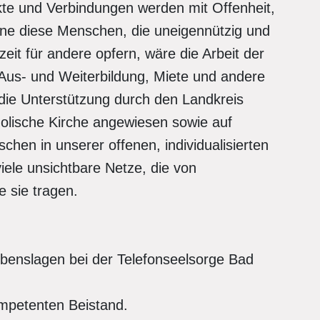
akte und Verbindungen werden mit Offenheit,
Ohne diese Menschen, die uneigennützig und
izeit für andere opfern, wäre die Arbeit der
 Aus- und Weiterbildung, Miete und andere
 die Unterstützung durch den Landkreis
holische Kirche angewiesen sowie auf
hen in unserer offenen, individualisierten
iele unsichtbare Netze, die von
e sie tragen.
ebenslagen bei der Telefonseelsorge Bad
ompetenten Beistand.