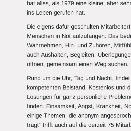
hat alles, als 1979 eine kleine, aber se
ins Leben gerufen hat.
Die eigens dafür geschulten Mitarbeite
Menschen in Not aufzufangen. Das bede
Wahrnehmen, Hin- und Zuhören, Mitfühl
auch Aushalten, Begleiten, Überlegungen
öffnen, gemeinsam einen Weg suchen.
Rund um die Uhr, Tag und Nacht, findet
kompetenten Beistand. Kostenlos und di
Lösungen für ganz persönliche Proble
finden. Einsamkeit, Angst, Krankheit, N
einige Themen, die anonym angesproche
trägt“ trifft auch auf die derzeit 75 Mit