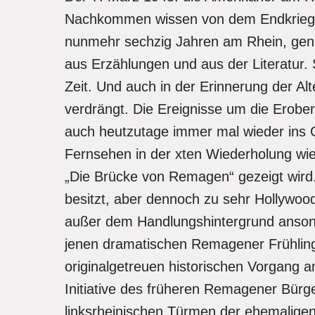
Nachkommen wissen von dem Endkriegsg
nunmehr sechzig Jahren am Rhein, gena
aus Erzählungen und aus der Literatur. 
Zeit. Und auch in der Erinnerung der Al
verdrängt. Die Ereignisse um die Ero
auch heutzutage immer mal wieder ins 
Fernsehen in der xten Wiederholung wie
„Die Brücke von Remagen“ gezeigt wird. 
besitzt, aber dennoch zu sehr Hollywood
außer dem Handlungshintergrund ansonst
jenen dramatischen Remagener Frühling
originalgetreuen historischen Vorgang 
Initiative des früheren Remagener Bürg
linksrheinischen Türmen der ehemalige