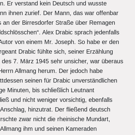
en. Er verstand kein Deutsch und wusste
n ihnen zurief. Der Mann, das war offenbar
es an der Birresdorfer Straße über Remagen
dschlösschen“. Alex Drabic sprach jedenfalls
 Autor von einem Mr. Joseph. So habe er den
eant Drabic fühlte sich, seiner Erzählung
des 7. März 1945 sehr unsicher, war überaus
 Herrn Allmang herum. Der jedoch habe
attdessen seinen für Drabic unverständlichen
ge Minuten, bis schließlich Leutnant
ß und nicht weniger vorsichtig, ebenfalls
Anschlag, hinzutrat. Der fließend deutsch
chte zwar nicht die rheinische Mundart,
f Allmang ihm und seinen Kameraden