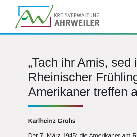
„Tach ihr Amis, sed 
Rheinischer Frühlin
Amerikaner treffen 
Karlheinz Grohs
Der 7. März 1945: die Amerikaner am R