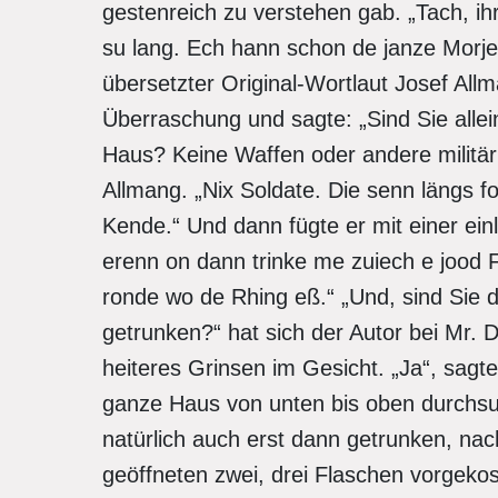
gestenreich zu verstehen gab. „Tach, ihr
su lang. Ech hann schon de janze Morje
übersetzter Original-Wortlaut Josef A
Überraschung und sagte: „Sind Sie allei
Haus? Keine Waffen oder andere militär
Allmang. „Nix Soldate. Die senn längs 
Kende.“ Und dann fügte er mit einer e
erenn on dann trinke me zuiech e jood F
ronde wo de Rhing eß.“ „Und, sind Sie 
getrunken?“ hat sich der Autor bei Mr. 
heiteres Grinsen im Gesicht. „Ja“, sagt
ganze Haus von unten bis oben durchsu
natürlich auch erst dann getrunken, na
geöffneten zwei, drei Flaschen vorgekost