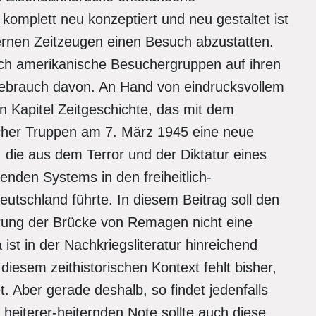
omplett neu konzeptiert und neu gestaltet ist
ernen Zeitzeugen einen Besuch abzustatten.
ch amerikanische Besuchergruppen auf ihren
Gebrauch davon. An Hand von eindrucksvollem
in Kapitel Zeitgeschichte, das mit dem
her Truppen am 7. März 1945 eine neue
 die aus dem Terror und der Diktatur eines
nden Systems in den freiheitlich-
utschland führte. In diesem Beitrag soll den
erung der Brücke von Remagen nicht eine
st in der Nachkriegsliteratur hinreichend
diesem zeithistorischen Kontext fehlt bisher,
t. Aber gerade deshalb, so findet jedenfalls
 heiterer-heiternden Note sollte auch diese