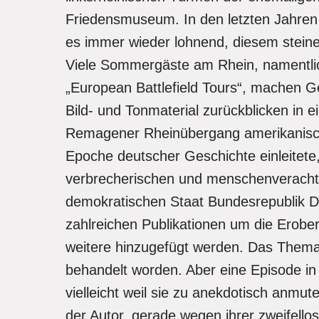
Friedensmuseum. In den letzten Jahren k
es immer wieder lohnend, diesem stein
Viele Sommergäste am Rhein, namentli
„European Battlefield Tours“, machen 
Bild- und Tonmaterial zurückblicken in e
Remagener Rheinübergang amerikanisc
Epoche deutscher Geschichte einleitete,
verbrecherischen und menschenverachte
demokratischen Staat Bundesrepublik De
zahlreichen Publikationen um die Erob
weitere hinzugefügt werden. Das Thema i
behandelt worden. Aber eine Episode in 
vielleicht weil sie zu anekdotisch anmute
der Autor, gerade wegen ihrer zweifellos