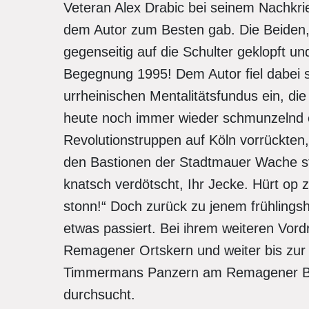
Veteran Alex Drabic bei seinem Nachk
dem Autor zum Besten gab. Die Beiden,
gegenseitig auf die Schulter geklopft u
Begegnung 1995! Dem Autor fiel dabei 
urrheinischen Mentalitätsfundus ein, die
heute noch immer wieder schmunzelnd e
Revolutionstruppen auf Köln vorrückten, 
den Bastionen der Stadtmauer Wache st
knatsch verdötscht, Ihr Jecke. Hürt op 
stonn!“ Doch zurück zu jenem frühlings
etwas passiert. Bei ihrem weiteren Vord
Remagener Ortskern und weiter bis zur
Timmermans Panzern am Remagener Ba
durchsucht.