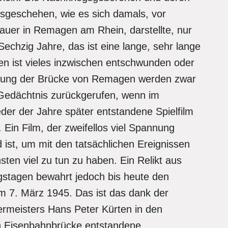
eschehen, wie es sich damals, vor
uer in Remagen am Rhein, darstellte, nur
Sechzig Jahre, das ist eine lange, sehr lange
ten ist vieles inzwischen entschwunden oder
berung der Brücke von Remagen werden zwar
Gedächtnis zurückgerufen, wenn im
der der Jahre später entstandene Spielfilm
Ein Film, der zweifellos viel Spannung
 ist, um mit den tatsächlichen Ereignissen
en viel zu tun zu haben. Ein Relikt aus
stagen bewahrt jedoch bis heute den
am 7. März 1945. Das ist das dank der
ermeisters Hans Peter Kürten in den
n Eisenbahnbrücke entstandene