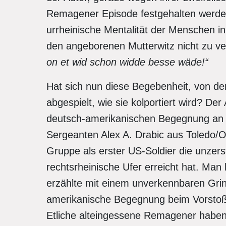
Remagener Episode festgehalten werden.
urrheinische Mentalität der Menschen in
den angeborenen Mutterwitz nicht zu ve
on et wid schon widde besse wäde!“
Hat sich nun diese Begebenheit, von der h
abgespielt, wie sie kolportiert wird? Der
deutsch-amerikanischen Begegnung an
Sergeanten Alex A. Drabic aus Toledo/O
Gruppe als erster US-Soldier die unzer
rechtsrheinische Ufer erreicht hat. Ma
erzählte mit einem unverkennbaren Grin
amerikanische Begegnung beim Vorstoß 
Etliche alteingessene Remagener haben