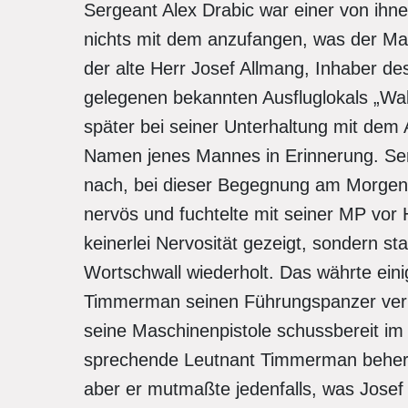
Sergeant Alex Drabic war einer von ihn
nichts mit dem anzufangen, was der Man
der alte Herr Josef Allmang, Inhaber d
gelegenen bekannten Ausfluglokals „Wal
später bei seiner Unterhaltung mit dem
Namen jenes Mannes in Erinnerung. Serg
nach, bei dieser Begegnung am Morgen 
nervös und fuchtelte mit seiner MP vor
keinerlei Nervosität gezeigt, sondern st
Wortschwall wiederholt. Das währte eini
Timmerman seinen Führungspanzer verlie
seine Maschinenpistole schussbereit im 
sprechende Leutnant Timmerman beherrs
aber er mutmaßte jedenfalls, was Jose