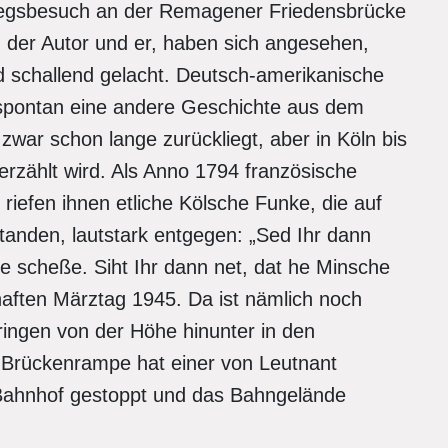
riegsbesuch an der Remagener Friedensbrücke
 der Autor und er, haben sich angesehen,
nd schallend gelacht. Deutsch-amerikanische
spontan eine andere Geschichte aus dem
 zwar schon lange zurückliegt, aber in Köln bis
rzählt wird. Als Anno 1794 französische
riefen ihnen etliche Kölsche Funke, die auf
anden, lautstark entgegen: „Sed Ihr dann
ze scheße. Siht Ihr dann net, dat he Minsche
haften Märztag 1945. Da ist nämlich noch
ringen von der Höhe hinunter in den
 Brückenrampe hat einer von Leutnant
hnhof gestoppt und das Bahngelände