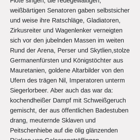
Flöte singen, die redegewaltigen,
weißbärtigen Senatoren gaben selbstsicher
und weise ihre Ratschläge, Gladiatoren,
Zirkusreiter und Wagenlenker verneigten
sich vor den jubelnden Massen im weiten
Rund der Arena, Perser und Skytlien,stolze
Germanenfürsten und Königstöchter aus
Mauretanien, goldene Altarbilder von den
Ufern des trägen Nil, Imperatoren unterm
Siegerlorbeer. Aber auch das war da:
kochendheißer Dampf mit Schweißgeruch
gemischt, der aus öffentlichen Badestuben
drang, meuternde Sklaven und
Peitschenhiebe auf die ölig glänzenden