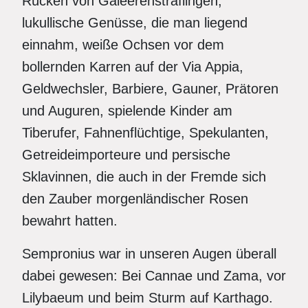
Rücken von Galeerensträflingen,
lukullische Genüsse, die man liegend
einnahm, weiße Ochsen vor dem
bollernden Karren auf der Via Appia,
Geldwechsler, Barbiere, Gauner, Prätoren
und Auguren, spielende Kinder am
Tiberufer, Fahnenflüchtige, Spekulanten,
Getreideimporteure und persische
Sklavinnen, die auch in der Fremde sich
den Zauber morgenländischer Rosen
bewahrt hatten.
Sempronius war in unseren Augen überall
dabei gewesen: Bei Cannae und Zama, vor
Lilybaeum und beim Sturm auf Karthago.