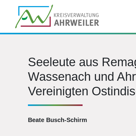
Seeleute aus Remag
Wassenach und Ahrw
Vereinigten Ostind
Beate Busch-Schirm