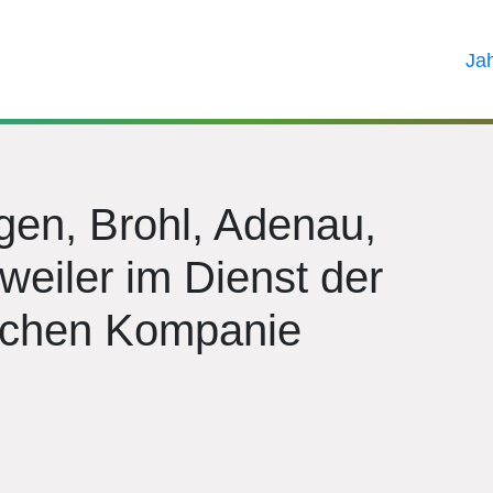
Ja
en, Brohl, Adenau,
eiler im Dienst der
ischen Kompanie