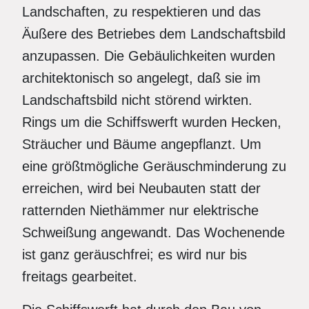
Landschaften, zu respektieren und das
Äußere des Betriebes dem Landschaftsbild
anzupassen. Die Gebäulichkeiten wurden
architektonisch so angelegt, daß sie im
Landschaftsbild nicht störend wirkten.
Rings um die Schiffswerft wurden Hecken,
Sträucher und Bäume angepflanzt. Um
eine größtmögliche Geräuschminderung zu
erreichen, wird bei Neubauten statt der
ratternden Niethämmer nur elektrische
Schweißung angewandt. Das Wochenende
ist ganz geräuschfrei; es wird nur bis
freitags gearbeitet.