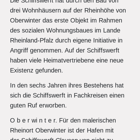
Die Schiffswerft hat durch den Bau von
drei Wohnhäusern auf der Rheinhöhe von
Oberwinter das erste Objekt im Rahmen
des sozialen Wohnungsbaues im Lande
Rheinland-Pfalz durch eigene Initiative in
Angriff genommen. Auf der Schiffswerft
haben viele Heimatvertriebene eine neue
Existenz gefunden.
In den sechs Jahren ihres Bestehens hat
sich die Schiffswerft in Fachkreisen einen
guten Ruf erworben.
O b e r wi n t e r. Für den malerischen
Rheinort Oberwinter ist der Hafen mit