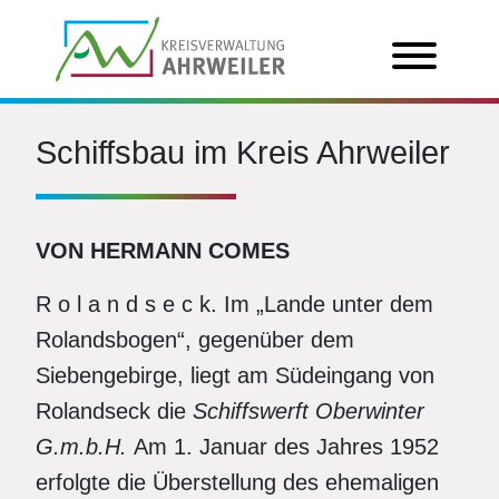
Schiffsbau im Kreis Ahrweiler
VON HERMANN COMES
R o l a n d s e c k. Im „Lande unter dem
Rolandsbogen“, gegenüber dem
Siebengebirge, liegt am Südeingang von
Rolandseck die
Schiffswerft Oberwinter
G.m.b.H.
Am 1. Januar des Jahres 1952
erfolgte die Überstellung des ehemaligen