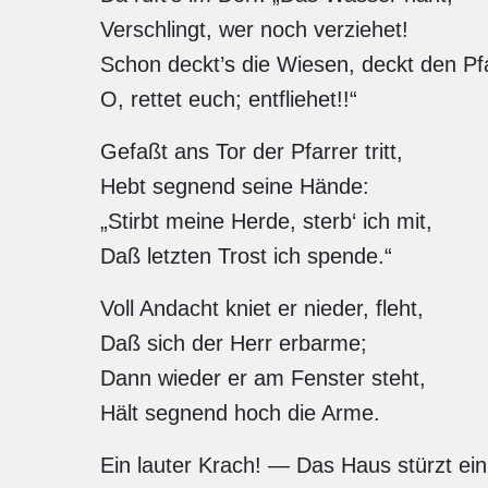
Verschlingt, wer noch verziehet!
Schon deckt’s die Wiesen, deckt den P
O, rettet euch; entfliehet!!“
Gefaßt ans Tor der Pfarrer tritt,
Hebt segnend seine Hände:
„Stirbt meine Herde, sterb‘ ich mit,
Daß letzten Trost ich spende.“
Voll Andacht kniet er nieder, fleht,
Daß sich der Herr erbarme;
Dann wieder er am Fenster steht,
Hält segnend hoch die Arme.
Ein lauter Krach! — Das Haus stürzt ei