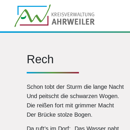
Rech
Schon tobt der Sturm die lange Nacht
Und peitscht die schwarzen Wogen.
Die reißen fort mit grimmer Macht
Der Brücke stolze Bogen.
Da ruft’s im Dorf: „Das Wasser naht,