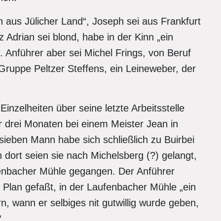
n aus Jülicher Land“, Joseph sei aus Frankfurt
 Adrian sei blond, habe in der Kinn „ein
 Anführer aber sei Michel Frings, von Beruf
 Gruppe Peltzer Steffens, ein Leineweber, der
inzelheiten über seine letzte Arbeitsstelle
r drei Monaten bei einem Meister Jean in
sieben Mann habe sich schließlich zu Buirbei
 dort seien sie nach Michelsberg (?) gelangt,
enbacher Mühle gegangen. Der Anführer
 Plan gefaßt, in der Laufenbacher Mühle „ein
n, wann er selbiges nit gutwillig wurde geben,
.