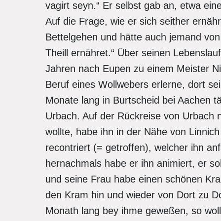
vagirt seyn.“ Er selbst gab an, etwa ei
Auf die Frage, wie er sich seither ernähr
Bettelgehen und hätte auch jemand von i
Theill ernähret.“ Über seinen Lebenslauf
Jahren nach Eupen zu einem Meister Ni
Beruf eines Wollwebers erlerne, dort sei
Monate lang in Burtscheid bei Aachen tät
Urbach. Auf der Rückreise von Urbach 
wollte, habe ihn in der Nähe von Linnic
recontriert (= getroffen), welcher ihn an
hernachmals habe er ihn animiert, er so
und seine Frau habe einen schönen Kram
den Kram hin und wieder von Dort zu Do
Monath lang bey ihme geweßen, so wollte