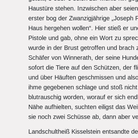
Haustüre stehen. Inzwischen aber seie
erster bog der Zwanzigjährige „Joseph
Haus hergehen wollen“. Hier stieß er u
Pistole und gab, ohne ein Wort zu spr
wurde in der Brust getroffen und brach
Schäfer von Winnerath, der seine Hunde 
sofort die Tiere auf den Schützen, der f
und über Häuften geschmissen und also s
ihme gegebenen schlage und stoß nicht 
blutrauschig worden, worauf er sich endl
Nähe aufhielten, suchten eiligst das We
sie noch zwei Schüsse ab, dann aber v
Landschultheiß Kisselstein entsandte d