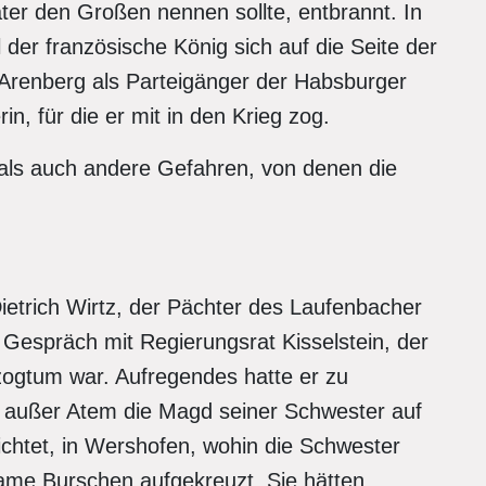
ter den Großen nennen sollte, entbrannt. In
l der französische König sich auf die Seite der
 Arenberg als Parteigänger der Habsburger
rin, für die er mit in den Krieg zog.
mals auch andere Gefahren, von denen die
etrich Wirtz, der Pächter des Laufenbacher
 Gespräch mit Regierungsrat Kisselstein, der
zogtum war. Aufregendes hatte er zu
ig außer Atem die Magd seiner Schwester auf
htet, in Wershofen, wohin die Schwester
same Burschen aufgekreuzt. Sie hätten