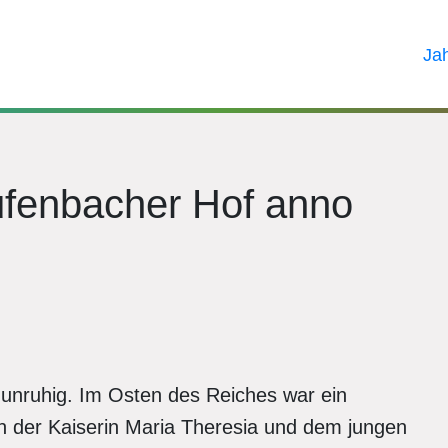
Ja
fenbacher Hof anno
n unruhig. Im Osten des Reiches war ein
n der Kaiserin Maria Theresia und dem jungen