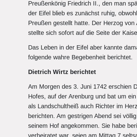
Preußenkönig Friedrich II., den man spä
der Eifel blieb es zunächst ruhig, obwoh
Preußen gestellt hatte. Der Herzog von
stellte sich sofort auf die Seite der Kaise
Das Leben in der Eifel aber kannte da
folgende wahre Begebenheit berichtet.
Dietrich Wirtz berichtet
Am Morgen des 3. Juni 1742 erschien Di
Hofes, auf der Arenburg und bat um ein
als Landschultheiß auch Richter im Her
berichten. Am gestrigen Abend sei völl
seinem Hof angekommen. Sie habe beric
verheiratet war, seien am Mittag 7 selt