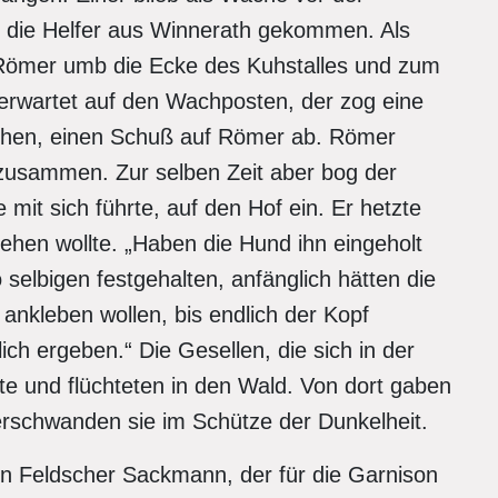
n die Helfer aus Winnerath gekommen. Als
 Römer umb die Ecke des Kuhstalles und zum
nerwartet auf den Wachposten, der zog eine
echen, einen Schuß auf Römer ab. Römer
 zusammen. Zur selben Zeit aber bog der
mit sich führte, auf den Hof ein. Er hetzte
liehen wollte. „Haben die Hund ihn eingeholt
elbigen festgehalten, anfänglich hätten die
ankleben wollen, bis endlich der Kopf
ich ergeben.“ Die Gesellen, die sich in der
ite und flüchteten in den Wald. Von dort gaben
erschwanden sie im Schütze der Dunkelheit.
en Feldscher Sackmann, der für die Garnison