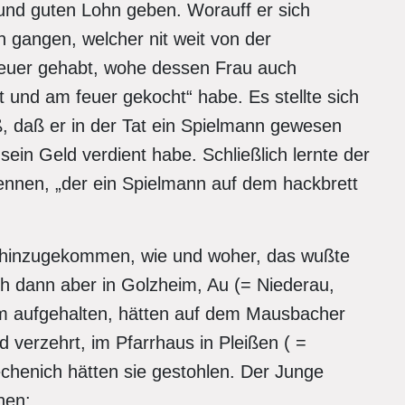
 und guten Lohn geben. Worauff er sich
 gangen, welcher nit weit von der
Feuer gehabt, wohe dessen Frau auch
und am feuer gekocht“ habe. Es stellte sich
, daß er in der Tat ein Spielmann gewesen
 sein Geld verdient habe. Schließlich lernte der
ennen, „der ein Spielmann auf dem hackbrett
 hinzugekommen, wie und woher, das wußte
ch dann aber in Golzheim, Au (= Niederau,
im aufgehalten, hätten auf dem Mausbacher
 verzehrt, im Pfarrhaus in Pleißen ( =
echenich hätten sie gestohlen. Der Junge
nen: