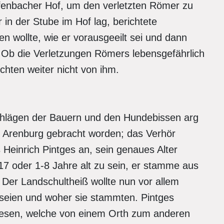
ufenbacher Hof, um den verletzten Römer zu
in der Stube im Hof lag, berichtete
en wollte, wie er vorausgeeilt sei und dann
. Ob die Verletzungen Römers lebensgefährlich
ichten weiter nicht von ihm.
chlägen der Bauern und den Hundebissen arg
ie Arenburg gebracht worden; das Verhör
einrich Pintges an, sein genaues Alter
17 oder 1-8 Jahre alt zu sein, er stamme aus
 Der Landschultheiß wollte nun vor allem
 seien und woher sie stammten. Pintges
wesen, welche von einem Orth zum anderen