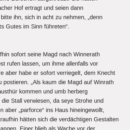
cher Hof ertragt und seien dann
tte ihn, sich in acht zu nehmen, „denn
ts Gutes im Sinn führeten“.
aufhin sofort seine Magd nach Winnerath
t rufen lassen, um ihme allenfalls vor
re aber habe er sofort verriegelt, dem Knecht
zu postieren. „Als kaum die Magd auf Winrath
 Hausthür kommen und umb herberg
uf die Stall verwiesen, da seye Strohe und
n aber „parforce“ ins Haus hineingewollt,
aufhin hätten sich die verdächtigen Gestalten
gangen. Einer blieb als Wache vor der