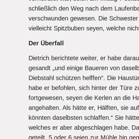
schließlich den Weg nach dem Laufenba
verschwunden gewesen. Die Schwester bi
vielleicht Spitzbuben seyen, welche nich
Der Überfall
Dietrich berichtete weiter, er habe dar
gesandt „und einige Baueren von daselbs
Diebstahl schützen helffen“. Die Haustü
habe er befohlen, sich hinter der Türe 
fortgewesen, seyen die Kerlen an die
angehalten. Als hätte er, Hälften, sie a
könnten daselbsten schlaffen.“ Sie hätte
welches er aber abgeschlagen habe. Dar
geteilt, 5 oder 6 seien zur Mühle hin ge