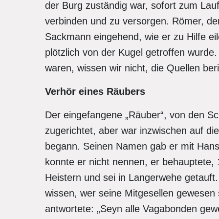
der Burg zuständig war, sofort zum La
verbinden und zu versorgen. Römer, der 
Sackmann eingehend, wie er zu Hilfe eil
plötzlich von der Kugel getroffen wurde
waren, wissen wir nicht, die Quellen ber
Verhör eines Räubers
Der eingefangene „Räuber“, von den S
zugerichtet, aber war inzwischen auf d
begann. Seinen Namen gab er mit Hans H
konnte er nicht nennen, er behauptete, 
Heistern und sei in Langerwehe getauft.
wissen, wer seine Mitgesellen gewesen
antwortete: „Seyn alle Vagabonden ge