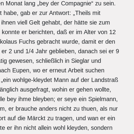
nen Monat lang „bey der Compagnie“ zu sein.
t habe, gab er zur Antwort: „Theils mit
hnen viell Gelt gehabt, der hätte sie zum
 konnte er berichten, daß er im Alter von 12
kolaus Fuchs gebracht wurde, damit er den
 er 2 und 1/4 Jahr geblieben, danach sei er 9
ig gewesen, schließlich in Sieglar und
nach Eupen, wo er erneut Arbeit suchen
h „ein wohlge-kleydet Mann auf der Landstraß
fänglich ausgefragt, wohin er gehen wollte,
lle bey ihme bleyben; er seye ein Spielmann,
, er brauche anders nicht zu thuen, als nur
rt auf die Märckt zu tragen, und wan er ein
 er ihn nicht allein wohl kleyden, sondern