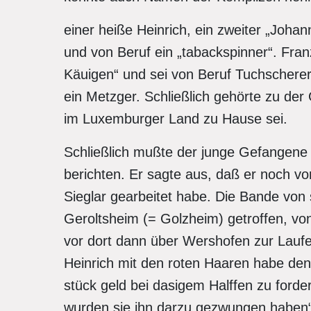
einer heiße Heinrich, ein zweiter „Johan
und von Beruf ein „tabackspinner“. Franz
Käuigen“ und sei von Beruf Tuchscherer.
ein Metzger. Schließlich gehörte zu der
im Luxemburger Land zu Hause sei.
Schließlich mußte der junge Gefangene E
berichten. Er sagte aus, daß er noch vo
Sieglar gearbeitet habe. Die Bande von 
Geroltsheim (= Golzheim) getroffen, von
vor dort dann über Wershofen zur Lauf
Heinrich mit den roten Haaren habe den
stück geld bei dasigem Halffen zu forder
wurden sie ihn darzu gezwungen haben“