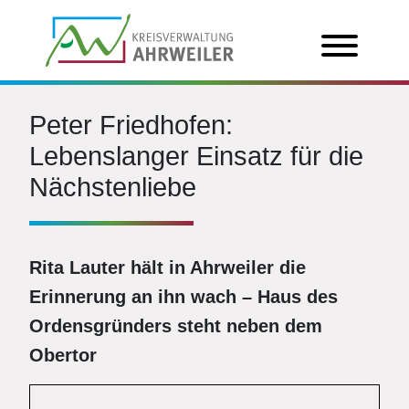
Peter Friedhofen:
Lebenslanger Einsatz für die
Nächstenliebe
Rita Lauter hält in Ahrweiler die
Erinnerung an ihn wach – Haus des
Ordensgründers steht neben dem
Obertor