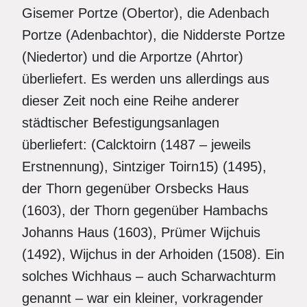
Gisemer Portze (Obertor), die Adenbach
Portze (Adenbachtor), die Nidderste Portze
(Niedertor) und die Arportze (Ahrtor)
überliefert. Es werden uns allerdings aus
dieser Zeit noch eine Reihe anderer
städtischer Befestigungsanlagen
überliefert: (Calcktoirn (1487 – jeweils
Erstnennung), Sintziger Toirn15) (1495),
der Thorn gegenüber Orsbecks Haus
(1603), der Thorn gegenüber Hambachs
Johanns Haus (1603), Prümer Wijchuis
(1492), Wijchus in der Arhoiden (1508). Ein
solches Wichhaus – auch Scharwachturm
genannt – war ein kleiner, vorkragender