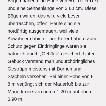
Bögen haben eine Höhe von 50-100 cm13)
und eine Sehnenlänge von 3,60 cm. Diese
Bögen waren, das wird viele Leser
überraschen, offen. Heute sind sie
notdürftig ausgemauert, weil viele
Anwohner dahinter ihre Keller haben. Zum
Schutz gegen Eindringlinge waren sie
natürlich durch „Gebück“ gesichert. Unter
Gebück verstand man undurchdringliches
Gestrüpp meistens mit Dornen und
Stacheln versehen. Bei einer Höhe von 6 –
8 m verjüngt sich der Mauerfuß bis zur
Mauerkrone von unten 1,20 m auf oben
0,90 m.