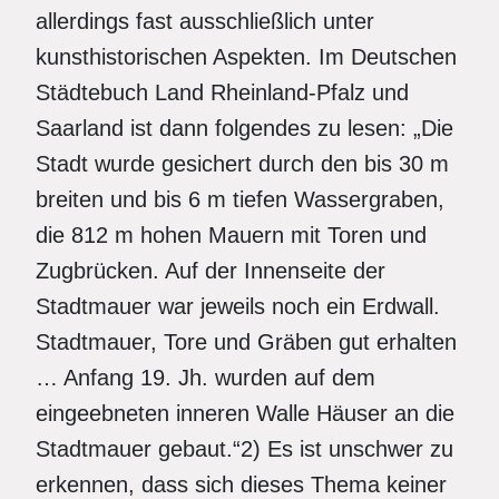
allerdings fast ausschließlich unter
kunsthistorischen Aspekten. Im Deutschen
Städtebuch Land Rheinland-Pfalz und
Saarland ist dann folgendes zu lesen: „Die
Stadt wurde gesichert durch den bis 30 m
breiten und bis 6 m tiefen Wassergraben,
die 812 m hohen Mauern mit Toren und
Zugbrücken. Auf der Innenseite der
Stadtmauer war jeweils noch ein Erdwall.
Stadtmauer, Tore und Gräben gut erhalten
… Anfang 19. Jh. wurden auf dem
eingeebneten inneren Walle Häuser an die
Stadtmauer gebaut.“2) Es ist unschwer zu
erkennen, dass sich dieses Thema keiner