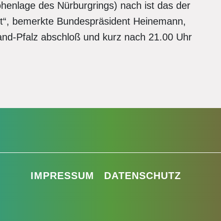
henlage des Nürburgrings) nach ist das der
rt“, bemerkte Bundespräsident Heinemann,
and-Pfalz abschloß und kurz nach 21.00 Uhr
IMPRESSUM
DATENSCHUTZ