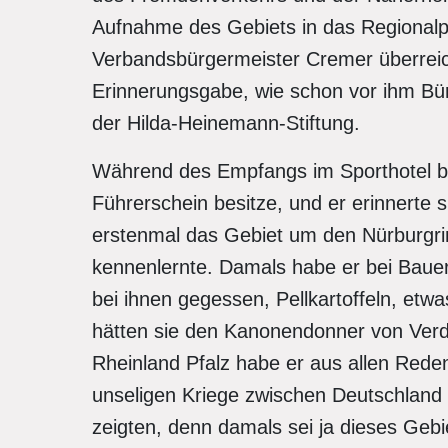
Aufnahme des Gebiets in das Regional
Verbandsbürgermeister Cremer überreic
Erinnerungsgabe, wie schon vor ihm Bü
der Hilda-Heinemann-Stiftung.
Während des Empfangs im Sporthotel b
Führerschein besitze, und er erinnerte 
erstenmal das Gebiet um den Nürburgr
kennenlernte. Damals habe er bei Baue
bei ihnen gegessen, Pellkartoffeln, etw
hätten sie den Kanonendonner von Verd
Rheinland Pfalz habe er aus allen Red
unseligen Kriege zwischen Deutschland
zeigten, denn damals sei ja dieses Geb