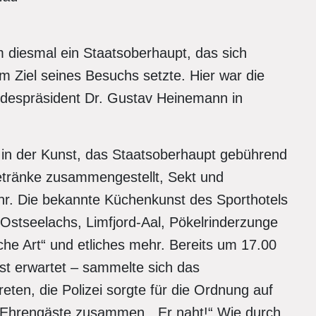
m diesmal ein Staatsoberhaupt, das sich
 Ziel seines Besuchs setzte. Hier war die
despräsident Dr. Gustav Heinemann in
 in der Kunst, das Staatsoberhaupt gebührend
etränke zusammengestellt, Sekt und
r. Die bekannte Küchenkunst des Sporthotels
, Ostseelachs, Limfjord-Aal, Pökelrinderzunge
he Art“ und etliches mehr. Bereits um 17.00
t erwartet – sammelte sich das
eten, die Polizei sorgte für die Ordnung auf
 Ehrengäste zusammen. „Er naht!“ Wie durch