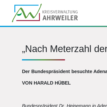
„Nach Meterzahl de
Der Bundespräsident besuchte Aden
VON HARALD HÜBEL
Bundespräsident Dr. Heinemann in Ade