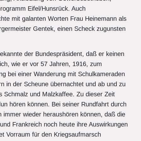
programm Eifel/Hunsrück. Auch
hte mit galanten Worten Frau Heinemann als
rgermeister Gentek, einen Scheck zugunsten
ekannte der Bundespräsident, daß er keinen
sich, wie er vor 57 Jahren, 1916, zum
ing bei einer Wanderung mit Schulkameraden
rn in der Scheune übernachtet und ab und zu
as Schmalz und Malzkaffee. Zu dieser Zeit
un hören können. Bei seiner Rundfahrt durch
en immer wieder heraushören können, daß die
 und Frankreich noch heute ihre Auswirkungen
iet Vorraum für den Kriegsaufmarsch