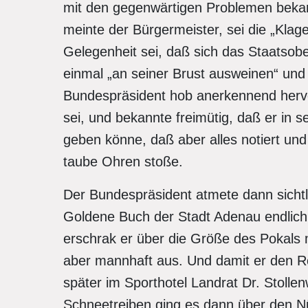
mit den gegenwärtigen Problemen beka
meinte der Bürgermeister, sei die „Kla
Gelegenheit sei, daß sich das Staatsobe
einmal „an seiner Brust ausweinen“ und 
Bundespräsident hob anerkennend hervo
sei, und bekannte freimütig, daß er in 
geben könne, daß aber alles notiert und
taube Ohren stoße.
Der Bundespräsident atmete dann sichtli
Goldene Buch der Stadt Adenau endlich 
erschrak er über die Größe des Pokals 
aber mannhaft aus. Und damit er den Ro
später im Sporthotel Landrat Dr. Stoll
Schneetreiben ging es dann über den Nü