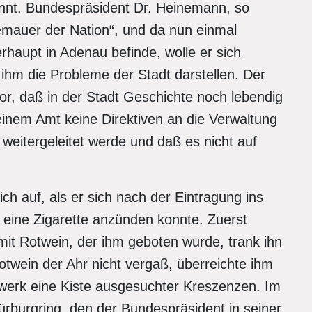
nnt. Bundespräsident Dr. Heinemann, so
gemauer der Nation“, und da nun einmal
rhaupt in Adenau befinde, wolle er sich
ihm die Probleme der Stadt darstellen. Der
r, daß in der Stadt Geschichte noch lebendig
seinem Amt keine Direktiven an die Verwaltung
 weitergeleitet werde und daß es nicht auf
ch auf, als er sich nach der Eintragung ins
eine Zigarette anzünden konnte. Zuerst
mit Rotwein, der ihm geboten wurde, trank ihn
twein der Ahr nicht vergaß, überreichte ihm
enwerk eine Kiste ausgesuchter Kreszenzen. Im
rburgring, den der Bundespräsident in seiner