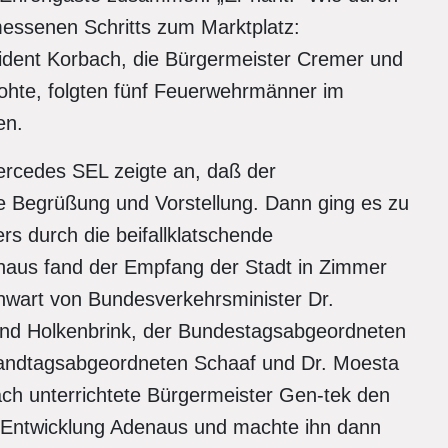
messenen Schritts zum Marktplatz:
ident Korbach, die Bürgermeister Cremer und
hte, folgten fünf Feuerwehrmänner im
en.
rcedes SEL zeigte an, daß der
e Begrüßung und Vorstellung. Dann ging es zu
s durch die beifallklatschende
aus fand der Empfang der Stadt in Zimmer
nwart von Bundesverkehrsminister Dr.
 und Holkenbrink, der Bundestagsabgeordneten
Landtagsabgeordneten Schaaf und Dr. Moesta
ch unterrichtete Bürgermeister Gen-tek den
e Entwicklung Adenaus und machte ihn dann