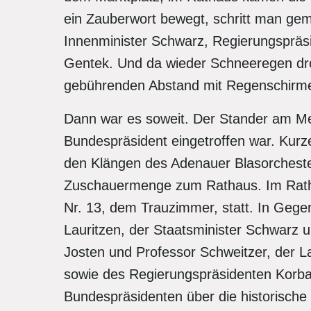
ein Zauberwort bewegt, schritt man ge
Innenminister Schwarz, Regierungspräs
Gentek. Und da wieder Schneeregen dro
gebührenden Abstand mit Regenschirm
Dann war es soweit. Der Stander am Me
Bundespräsident eingetroffen war. Kurz
den Klängen des Adenauer Blasorchester
Zuschauermenge zum Rathaus. Im Rath
Nr. 13, dem Trauzimmer, statt. In Gege
Lauritzen, der Staatsminister Schwarz
Josten und Professor Schweitzer, der 
sowie des Regierungspräsidenten Korba
Bundespräsidenten über die historisch