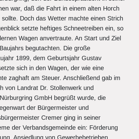
hen war, daß die Fahrt in einem alten Horch
 sollte. Doch das Wetter machte einen Strich
nblick setzte heftiges Schneetreiben ein, so
dernen Wagen anvertraute. An Start und Ziel
Baujahrs begutachten. Die große
aujahr 1899, dem Geburtsjahr Gustav
tzte sich in den Wagen, der wie eine
hte zaghaft am Steuer. Anschließend gab im
h von Landrat Dr. Stollenwerk und
 Nürburgring GmbH begrüßt wurde, die
genwart der Bürgermeister und
bürgermeister Cremer ging in seiner
leme der Verbandsgemeinde ein: Förderung
ung, Ansiedlung von Gewerbebetrieben,