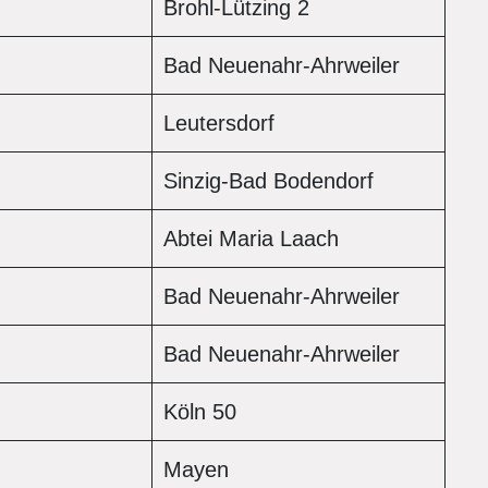
Brohl-Lützing 2
Bad Neuenahr-Ahrweiler
Leutersdorf
Sinzig-Bad Bodendorf
Abtei Maria Laach
Bad Neuenahr-Ahrweiler
Bad Neuenahr-Ahrweiler
Köln 50
Mayen