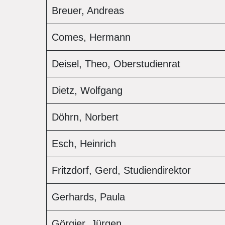
Breuer, Andreas
Comes, Hermann
Deisel, Theo, Oberstudienrat
Dietz, Wolfgang
Döhrn, Norbert
Esch, Heinrich
Fritzdorf, Gerd, Studiendirektor
Gerhards, Paula
Görgier, Jürgen