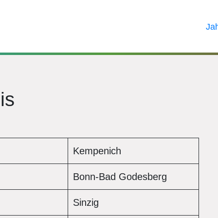
Ja
is
Kempenich
Bonn-Bad Godesberg
Sinzig