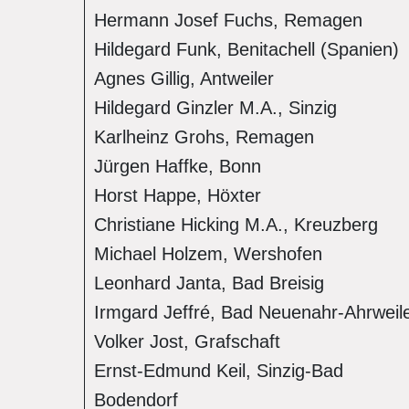
Hermann Josef Fuchs, Remagen
Hildegard Funk, Benitachell (Spanien)
Agnes Gillig, Antweiler
Hildegard Ginzler M.A., Sinzig
Karlheinz Grohs, Remagen
Jürgen Haffke, Bonn
Horst Happe, Höxter
Christiane Hicking M.A., Kreuzberg
Michael Holzem, Wershofen
Leonhard Janta, Bad Breisig
Irmgard Jeffré, Bad Neuenahr-Ahrweil
Volker Jost, Grafschaft
Ernst-Edmund Keil, Sinzig-Bad
Bodendorf