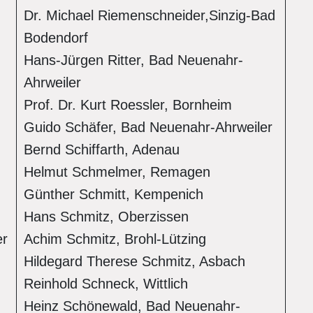
Dr. Michael Riemenschneider,Sinzig-Bad
Bodendorf
Hans-Jürgen Ritter, Bad Neuenahr-
Ahrweiler
Prof. Dr. Kurt Roessler, Bornheim
Guido Schäfer, Bad Neuenahr-Ahrweiler
Bernd Schiffarth, Adenau
Helmut Schmelmer, Remagen
Günther Schmitt, Kempenich
Hans Schmitz, Oberzissen
er
Achim Schmitz, Brohl-Lützing
Hildegard Therese Schmitz, Asbach
Reinhold Schneck, Wittlich
Heinz Schönewald, Bad Neuenahr-