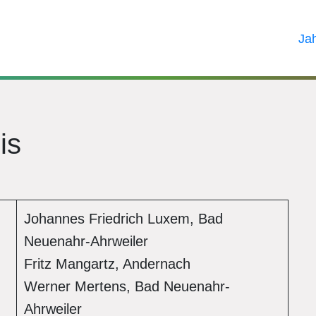
Ja
is
Johannes Friedrich Luxem, Bad
Neuenahr-Ahrweiler
Fritz Mangartz, Andernach
Werner Mertens, Bad Neuenahr-
Ahrweiler