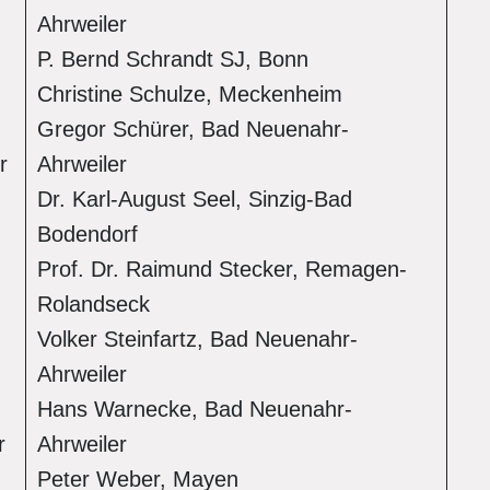
Ahrweiler
P. Bernd Schrandt SJ, Bonn
Christine Schulze, Meckenheim
Gregor Schürer, Bad Neuenahr-
r
Ahrweiler
Dr. Karl-August Seel, Sinzig-Bad
Bodendorf
Prof. Dr. Raimund Stecker, Remagen-
Rolandseck
Volker Steinfartz, Bad Neuenahr-
Ahrweiler
Hans Warnecke, Bad Neuenahr-
r
Ahrweiler
Peter Weber, Mayen