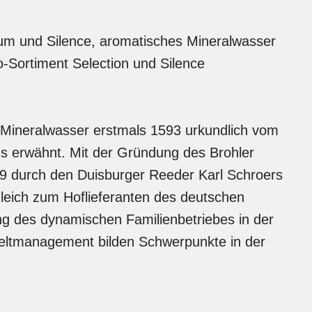
ium und Silence, aromatisches Mineralwasser
o-Sortiment Selection und Silence
r Mineralwasser erstmals 1593 urkundlich vom
s erwähnt. Mit der Gründung des Brohler
09 durch den Duisburger Reeder Karl Schroers
eich zum Hoflieferanten des deutschen
tung des dynamischen Familienbetriebes in der
weltmanagement bilden Schwerpunkte in der