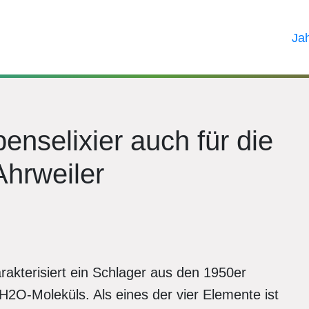
Ja
enselixier auch für die
Ahrweiler
akterisiert ein Schlager aus den 1950er
2O-Moleküls. Als eines der vier Elemente ist