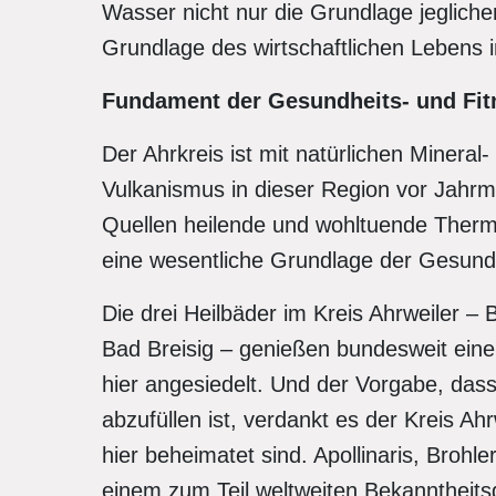
Wasser nicht nur die Grundlage jegliche
Grundlage des wirtschaftlichen Lebens i
Fundament der Gesundheits- und Fit
Der Ahrkreis ist mit natürlichen Minera
Vulkanismus in dieser Region vor Jahrmi
Quellen heilende und wohltuende Therma
eine wesentliche Grundlage der Gesundhe
Die drei Heilbäder im Kreis Ahrweiler 
Bad Breisig – genießen bundesweit einen
hier angesiedelt. Und der Vorgabe, das
abzufüllen ist, verdankt es der Kreis A
hier beheimatet sind. Apollinaris, Brohle
einem zum Teil weltweiten Bekanntheitsg