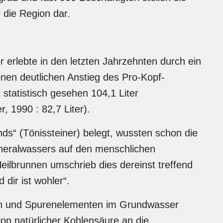
 die Region dar.
 erlebte in den letzten Jahrzehnten durch ein
nen deutlichen Anstieg des Pro-Kopf-
statistisch gesehen 104,1 Liter
, 1990 : 82,7 Liter).
ds“ (Tönissteiner) belegt, wussten schon die
neralwassers auf den menschlichen
eilbrunnen umschrieb dies dereinst treffend
dir ist wohler“.
ien und Spurenelementen im Grundwasser
on natürlicher Kohlensäure an die