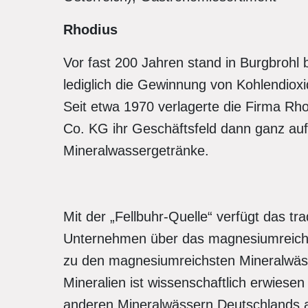
Rhodius
Vor fast 200 Jahren stand in Burgbrohl
lediglich die Gewinnung von Kohlendioxi
Seit etwa 1970 verlagerte die Firma R
Co. KG ihr Geschäftsfeld dann ganz auf 
Mineralwassergetränke.
Mit der „Fellbuhr-Quelle“ verfügt das tr
Unternehmen über das magnesiumreichs
zu den magnesiumreichsten Mineralwässe
Mineralien ist wissenschaftlich erwiesen
anderen Mineralwässern Deutschlands a