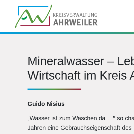
Mineralwasser – Leb
Wirtschaft im Kreis 
Guido Nisius
„Wasser ist zum Waschen da …“ so char
Jahren eine Gebrauchseigenschaft des H