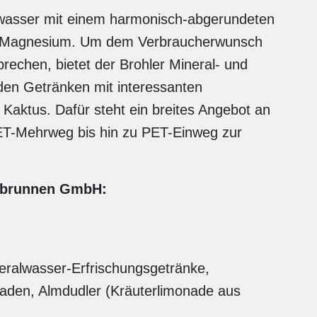
alwasser mit einem harmonisch-abgerundeten
n Magnesium. Um dem Verbraucherwunsch
chen, bietet der Brohler Mineral- und
den Getränken mit interessanten
Kaktus. Dafür steht ein breites Angebot an
ET-Mehrweg bis hin zu PET-Einweg zur
ilbrunnen GmbH:
neralwasser-Erfrischungsgetränke,
naden, Almdudler (Kräuterlimonade aus