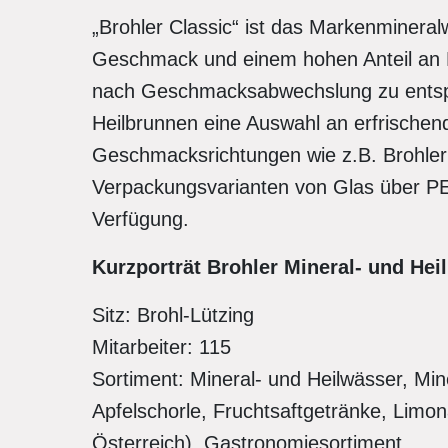
„Brohler Classic“ ist das Markenminer
Geschmack und einem hohen Anteil a
nach Geschmacksabwechslung zu entspre
Heilbrunnen eine Auswahl an erfrischen
Geschmacksrichtungen wie z.B. Brohler 
Verpackungsvarianten von Glas über P
Verfügung.
Kurzporträt Brohler Mineral- und He
Sitz: Brohl-Lützing
Mitarbeiter: 115
Sortiment: Mineral- und Heilwässer, Mi
Apfelschorle, Fruchtsaftgetränke, Limo
Österreich), Gastronomiesortiment