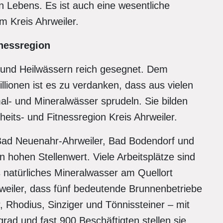
n Lebens. Es ist auch eine wesentliche
m Kreis Ahrweiler.
nessregion
l- und Heilwässern reich gesegnet. Dem
llionen ist es zu verdanken, dass aus vielen
l- und Mineralwässer sprudeln. Sie bilden
its- und Fitnessregion Kreis Ahrweiler.
– Bad Neuenahr-Ahrweiler, Bad Bodendorf und
 hohen Stellenwert. Viele Arbeitsplätze sind
s natürliches Mineralwasser am Quellort
hrweiler, dass fünf bedeutende Brunnenbetriebe
r, Rhodius, Sinziger und Tönnissteiner – mit
rad und fast 900 Beschäftigten stellen sie