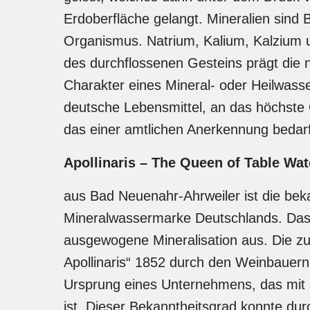
Erdoberfläche gelangt. Mineralien sind 
Organismus. Natrium, Kalium, Kalzium u
des durchflossenen Gesteins prägt die
Charakter eines Mineral- oder Heilwasse
deutsche Lebensmittel, an das höchste 
das einer amtlichen Anerkennung bedarf
Apollinaris – The Queen of Table Wat
aus Bad Neuenahr-Ahrweiler ist die bek
Mineralwassermarke Deutschlands. Das 
ausgewogene Mineralisation aus. Die zu
Apollinaris“ 1852 durch den Weinbauern
Ursprung eines Unternehmens, das mit 
ist. Dieser Bekanntheitsgrad konnte du