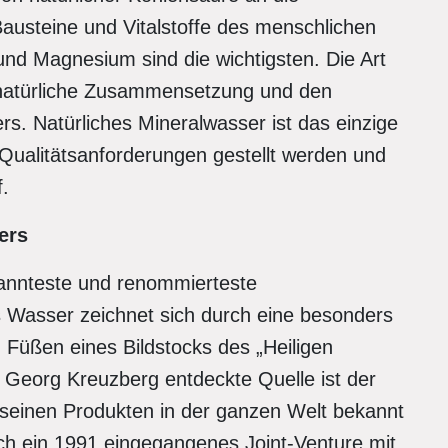
Bausteine und Vitalstoffe des menschlichen
nd Magnesium sind die wichtigsten. Die Art
 natürliche Zusammensetzung und den
rs. Natürliches Mineralwasser ist das einzige
Qualitätsanforderungen gestellt werden und
.
ers
anntes­te und renommierteste
Wasser zeichnet sich durch eine besonders
 Füßen eines Bildstocks des „Heiligen
 Georg Kreuzberg entdeckte Quelle ist der
seinen Produkten in der ganzen Welt bekannt
rch ein 1991 eingegangenes Joint-Venture mit