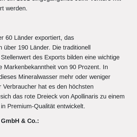
rt werden.
r 60 Länder exportiert, das
über 190 Länder. Die traditionell
Stellenwert des Exports bilden eine wichtige
ne Markenbekanntheit von 90 Prozent. In
dieses Mineralwasser mehr oder weniger
r Verbraucher hat es den höchsten
ich das rote Dreieck von Apollinaris zu einem
n Premium-Qualität entwickelt.
s GmbH & Co.: