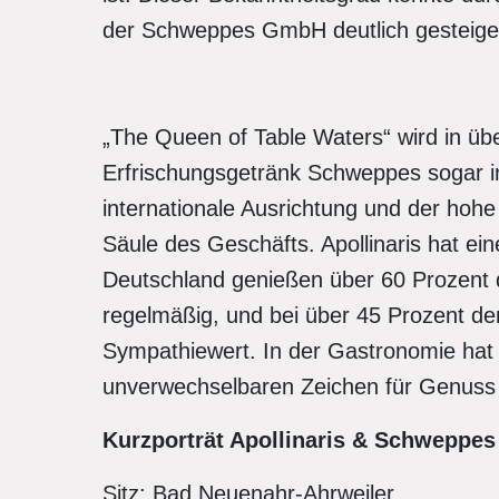
der Schweppes GmbH deutlich gesteige
„The Queen of Table Waters“ wird in übe
Erfrischungsgetränk Schweppes sogar in 
internationale Ausrichtung und der hohe 
Säule des Geschäfts. Apollinaris hat ei
Deutschland genießen über 60 Prozent 
regelmäßig, und bei über 45 Prozent de
Sympathiewert. In der Gastronomie hat s
unverwechselbaren Zeichen für Genuss i
Kurzporträt Apollinaris & Schweppe
Sitz: Bad Neuenahr-Ahrweiler