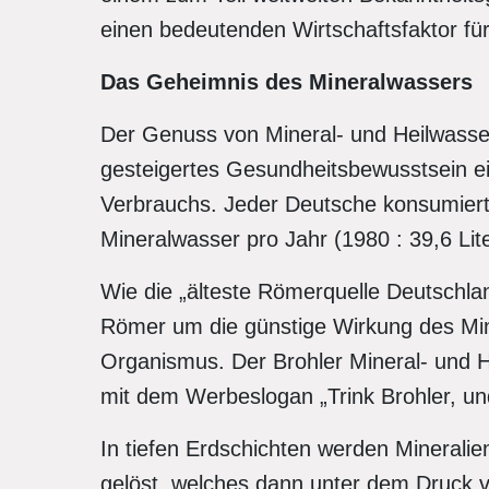
einen bedeutenden Wirtschaftsfaktor für
Das Geheimnis des Mineralwassers
Der Genuss von Mineral- und Heilwasser
gesteigertes Gesundheitsbewusstsein ei
Verbrauchs. Jeder Deutsche konsumiert 
Mineralwasser pro Jahr (1980 : 39,6 Liter
Wie die „älteste Römerquelle Deutschlan
Römer um die günstige Wirkung des Mi
Organismus. Der Brohler Mineral- und H
mit dem Werbeslogan „Trink Brohler, und 
In tiefen Erdschichten werden Mineral
gelöst, welches dann unter dem Druck v