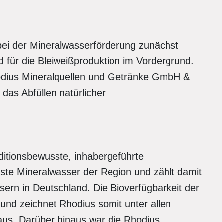
 bei der Mineralwasserförderung zunächst
d für die Bleiweißproduktion im Vordergrund.
hodius Mineralquellen und Getränke GmbH &
das Abfüllen natürlicher
aditionsbewusste, inhabergeführte
te Mineralwasser der Region und zählt damit
rn in Deutschland. Die Bioverfügbarkeit der
 und zeichnet Rhodius somit unter allen
us. Darüber hinaus war die Rhodius