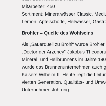
Mitarbeiter: 450
Sortiment: Mineralwässer Classic, Med
Lemon, Apfelschorle, Heilwasser, Gastr
Brohler – Quelle des Wohlseins
Als „Sauerquell zu Brohl“ wurde Brohle
„Doctor der Arzeney“ Jakobus Theodoru
Mineral- und Heilbrunnens im Jahre 19
wurde das Brunnenunternehmen auch gl
Kaisers Wilhelm II. Heute liegt die Lei
vierten Generation. Qualitäts- und Um
Unternehmensführung.