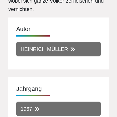
wobei sich ganze Völker zerfleischen und
vernichten.
Autor
HEINRICH MÜLLER
Jahrgang
1967