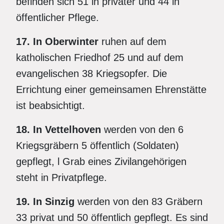
befinden sich 51 in privater und 44 in
öffentlicher Pflege.
17. In Oberwinter
ruhen auf dem
katholischen Friedhof 25 und auf dem
evangelischen 38 Kriegsopfer. Die
Errichtung einer gemeinsamen Ehrenstätte
ist beabsichtigt.
18. In Vettelhoven
werden von den 6
Kriegsgräbern 5 öffentlich (Soldaten)
gepflegt, l Grab eines Zivilangehörigen
steht in Privatpflege.
19. In Sinzig
werden von den 83 Gräbern
33 privat und 50 öffentlich gepflegt. Es sind