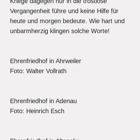
Kriege dagegen nur in die trostlose
Vergangenheit führe und keine Hilfe für
heute und morgen bedeute. Wie hart und
unbarmherzig klingen solche Worte!
Ehrenfriedhof in Ahrweiler
Foto: Walter Vollrath
Ehrenfriedhof in Adenau
Foto: Heinrich Esch