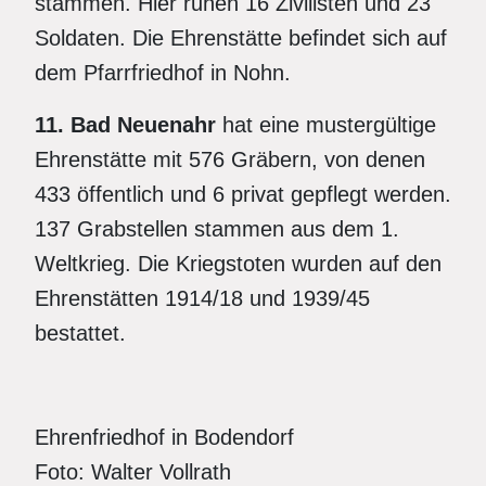
stammen. Hier ruhen 16 Zivilisten und 23
Soldaten. Die Ehrenstätte befindet sich auf
dem Pfarrfriedhof in Nohn.
11. Bad Neuenahr
hat eine mustergültige
Ehrenstätte mit 576 Gräbern, von denen
433 öffentlich und 6 privat gepflegt werden.
137 Grabstellen stammen aus dem 1.
Weltkrieg. Die Kriegstoten wurden auf den
Ehrenstätten 1914/18 und 1939/45
bestattet.
Ehrenfriedhof in Bodendorf
Foto: Walter Vollrath