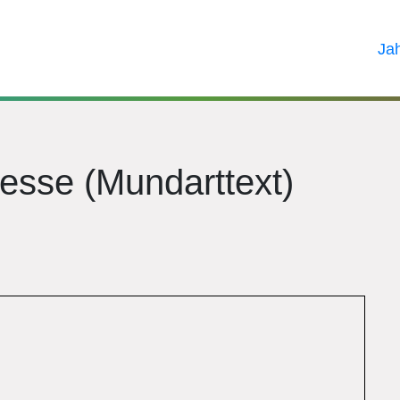
Ja
esse (Mundarttext)