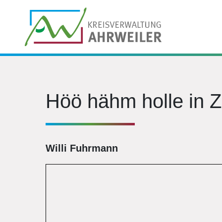
Höö hähm holle in Z
Willi Fuhrmann