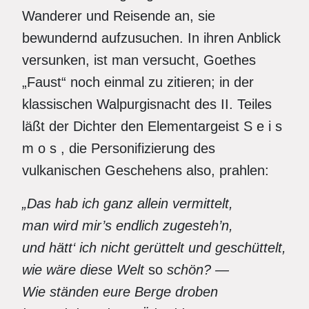
Wanderer und Reisende an, sie
bewundernd aufzusuchen. In ihren Anblick
versunken, ist man versucht, Goethes
„Faust“ noch einmal zu zitieren; in der
klassischen Walpurgisnacht des II. Teiles
läßt der Dichter den Elementargeist S e i s
m o s , die Personifizierung des
vulkanischen Geschehens also, prahlen:
„Das hab ich ganz allein vermittelt,
man wird mir’s endlich zugesteh’n,
und hätt‘ ich nicht gerüttelt und geschüttelt,
wie wäre diese Welt
so
sch
ön? —
Wie ständen eure Berge droben