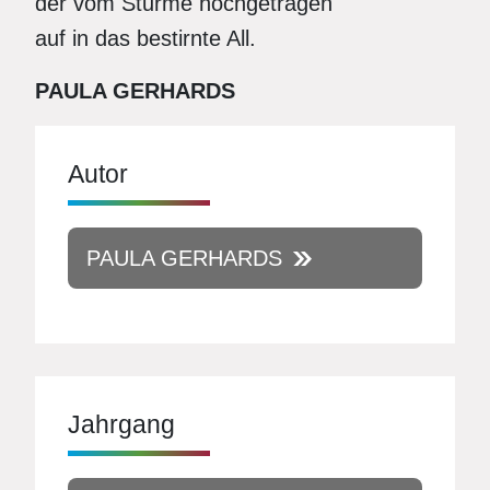
der vom Sturme hochgetragen
auf in das bestirnte All.
PAULA GERHARDS
Autor
PAULA GERHARDS
Jahrgang