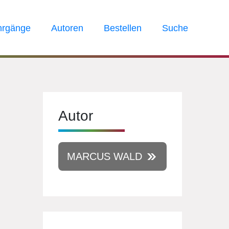
hrgänge
Autoren
Bestellen
Suche
Autor
MARCUS WALD