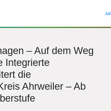
Ja
magen – Auf dem Weg
 Integrierte
ert die
Kreis Ahrweiler – Ab
berstufe