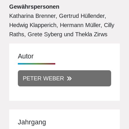
Gewährspersonen
Katharina Brenner, Gertrud Hüllender,
Hedwig Klapperich, Hermann Müller, Cilly
Raths, Grete Syberg und Thekla Zirws
Autor
PETER WEBER
Jahrgang