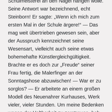
Schulmeisterei an den Nagel hängen wolle.
Seine Antwort war bezeichnend, echt
Steinborn! Er sagte: „Wenn ich mich zum
ersten Mal in der Schule ärgere!“ — Das
mag weit übertrieben gewesen sein, aber
der Ausspruch kennzeichnet seine
Wesensart, vielleicht auch seine etwas
bohemehafte Künstlergleichgültigkeit.
Brachte er es doch zur „Freude“ seiner
Frau fertig, die Malerfinger an der
Sonntagshose abzuwischen! — War er zu
sorglos? — Er arbeitete an einem großen
Modell des Neuenahrer Kurhauses, Werk
vieler, vieler Stunden. Um meine Bedenken