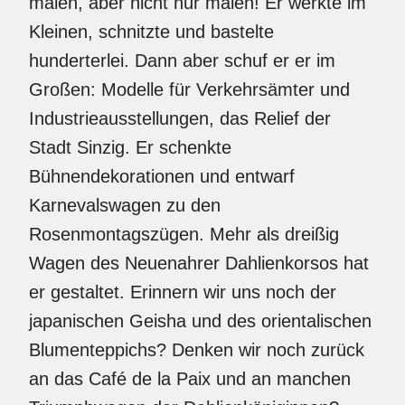
malen, aber nicht nur malen! Er werkte im
Kleinen, schnitzte und bastelte
hunderterlei. Dann aber schuf er er im
Großen: Modelle für Verkehrsämter und
Industrieausstellungen, das Relief der
Stadt Sinzig. Er schenkte
Bühnendekorationen und entwarf
Karnevalswagen zu den
Rosenmontagszügen. Mehr als dreißig
Wagen des Neuenahrer Dahlienkorsos hat
er gestaltet. Erinnern wir uns noch der
japanischen Geisha und des orientalischen
Blumenteppichs? Denken wir noch zurück
an das Café de la Paix und an manchen