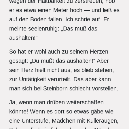
wegen der Haltbarkeit zu zerstreuen, hob
er es etwa einen Meter hoch — und ließ es
auf den Boden fallen. Ich schrie auf. Er
meinte seelenruhig: „Das muß das
aushalten!“
So hat er wohl auch zu seinem Herzen
gesagt: „Du mußt das aushalten!“ Aber
sein Herz hielt nicht aus, es blieb stehen,
zur Untätigkeit verurteilt. Das aber kann
man sich bei Steinborn schlecht vorstellen.
Ja, wenn man drüben weiterschaffen
könnte! Wenn es dort so etwas gäbe wie
eine Unterstufe, Mädchen mit Kulleraugen,