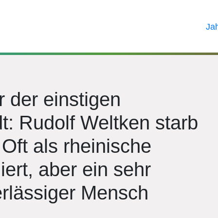
Ja
 der einstigen
: Rudolf Weltken starb
Oft als rheinische
ert, aber ein sehr
erlässiger Mensch