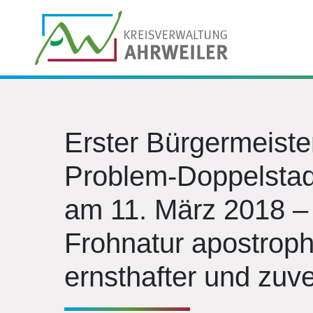
Erster Bürgermeister
Problem-Doppelstadt
am 11. März 2018 – 
Frohnatur apostrophi
ernsthafter und zuv