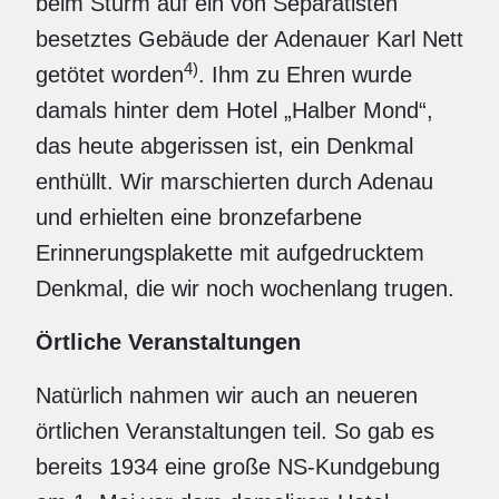
beim Sturm auf ein von Separatisten
besetztes Gebäude der Adenauer Karl Nett
4)
getötet worden
. Ihm zu Ehren wurde
damals hinter dem Hotel „Halber Mond“,
das heute abgerissen ist, ein Denkmal
enthüllt. Wir marschierten durch Adenau
und erhielten eine bronzefarbene
Erinnerungsplakette mit aufgedrucktem
Denkmal, die wir noch wochenlang trugen.
Örtliche Veranstaltungen
Natürlich nahmen wir auch an neueren
örtlichen Veranstaltungen teil. So gab es
bereits 1934 eine große NS-Kundgebung