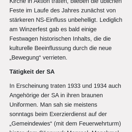
Kirche in Aktion traten, blieben die üblichen
Feste im Laufe des Jahres zunächst von
stärkeren NS-Einfluss unbehelligt. Lediglich
am Winzerfest gab es bald einige
Festwagen historischen Inhalts, die die
kulturelle Beeinflussung durch die neue
„Bewegung“ verrieten.
Tätigkeit der SA
In Erscheinung traten 1933 und 1934 auch
Angehörige der SA in ihren braunen
Uniformen. Man sah sie meistens
sonntags beim Exerzierdienst auf der
„Gemeindewies“ (mit dem Feuerwehrturm)