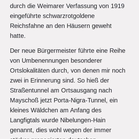
durch die Weimarer Verfassung von 1919
eingeführte schwarzrotgoldene
Reichsfahne an den Häusern geweht
hatte.
Der neue Bürgermeister führte eine Reihe
von Umbenennungen besonderer
Ortslokalitäten durch, von denen mir noch
zwei in Erinnerung sind. So hieß der
Straßentunnel am Ortsausgang nach
Mayschoß jetzt Porta-Nigra-Tunnel, ein
kleines Wäldchen am Anfang des
Langfigtals wurde Nibelungen-Hain
genannt, dies wohl wegen der immer