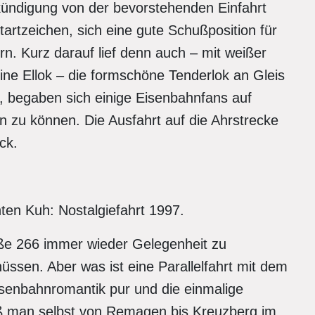
ündigung von der bevorstehenden Einfahrt
tartzeichen, sich eine gute Schußposition für
n. Kurz darauf lief denn auch – mit weißer
ine Ellok – die formschöne Tenderlok an Gleis
, begaben sich einige Eisenbahnfans auf
n zu können. Die Ausfahrt auf die Ahrstrecke
ck.
ten Kuh: Nostalgiefahrt 1997.
ße 266 immer wieder Gelegenheit zu
sen. Aber was ist eine Parallelfahrt mit dem
senbahnromantik pur und die einmalige
ß man selbst von Remagen bis Kreuzberg im