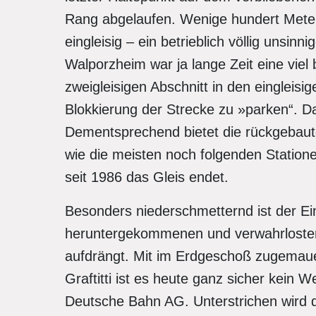
Rang abgelaufen. Wenige hundert Meter 
eingleisig – ein betrieblich völlig unsi
Walporzheim war ja lange Zeit eine vie
zweigleisigen Abschnitt in den eingleis
Blokkierung der Strecke zu »parken“. Da
Dementsprechend bietet die rückgebaute 
wie die meisten noch folgenden Station
seit 1986 das Gleis endet.
Besonders niederschmetternd ist der Ein
heruntergekommenen und verwahrlost
aufdrängt. Mit im Erdgeschoß zugemaue
Graftitti ist es heute ganz sicher kein 
Deutsche Bahn AG. Unterstrichen wird di