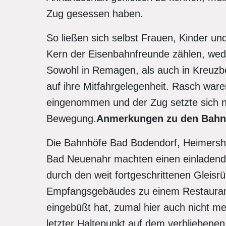
Zug gesessen haben.
So ließen sich selbst Frauen, Kinder und
Kern der Eisenbahnfreunde zählen, wed
Sowohl in Remagen, als auch in Kreuzbe
auf ihre Mitfahrgelegenheit. Rasch war
eingenommen und der Zug setzte sich nac
Bewegung.
Anmerkungen zu den Bahn
Die Bahnhöfe Bad Bodendorf, Heimersh
Bad Neuenahr machten einen einladend
durch den weit fortgeschrittenen Glei
Empfangsgebäudes zu einem Restaurant 
eingebüßt hat, zumal hier auch nicht me
letzter Haltepunkt auf dem verbliebenen