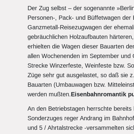
Der Zug selbst – der sogenannte »Berli
Personen-, Pack- und Büffetwagen der 
Ganzmetall-Reisezugwagen der ehemali
gebräuchlichen Holzaufbauten härteren,
erhielten die Wagen dieser Bauarten d
allen Wochenenden im September und O
Strecke Winzerfeste, Weinfeste bzw. So
Züge sehr gut ausgelastet, so daß sie z
Bauarten (Umbauwagen bzw. Mitteleinst
werden mußten.
Eisenbahnromantik p
An den Betriebstagen herrschte bereits
Sonderzuges reger Andrang im Bahnhof 
und 5 / Ahrtalstrecke -versammelten sic