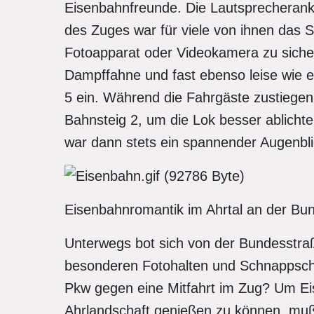
Eisenbahnfreunde. Die Lautsprecherank
des Zuges war für viele von ihnen das S
Fotoapparat oder Videokamera zu sicher
Dampffahne und fast ebenso leise wie e
5 ein. Während die Fahrgäste zustiegen
Bahnsteig 2, um die Lok besser ablichte
war dann stets ein spannender Augenbli
Eisenbahnromantik im Ahrtal an der Bun
Unterwegs bot sich von der Bundesstra
besonderen Fotohalten und Schnappschüs
Pkw gegen eine Mitfahrt im Zug? Um Ei
Ahrlandschaft genießen zu können, mu