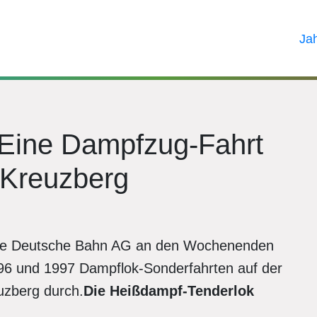
Ja
Eine Dampfzug-Fahrt
Kreuzberg
 die Deutsche Bahn AG an den Wochenenden
6 und 1997 Dampflok-Sonderfahrten auf der
zberg durch.
Die Heißdampf-Tenderlok