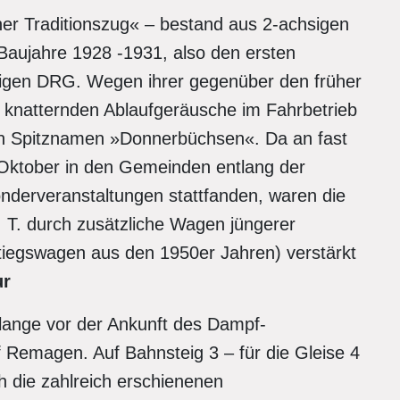
ner Traditionszug« – bestand aus 2-achsigen
Baujahre 1928 -1931, also den ersten
gen DRG. Wegen ihrer gegenüber den früher
 knatternden Ablaufgeräusche im Fahrbetrieb
en Spitznamen »Donnerbüchsen«. Da an fast
ktober in den Gemeinden entlang der
nderveranstaltungen stattfanden, waren die
. T. durch zusätzliche Wagen jüngerer
iegswagen aus den 1950er Jahren) verstärkt
ur
 lange vor der Ankunft des Dampf-
Remagen. Auf Bahnsteig 3 – für die Gleise 4
h die zahlreich erschienenen