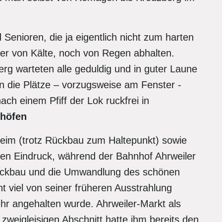
 Senioren, die ja eigentlich nicht zum harten
er von Kälte, noch von Regen abhalten.
rg warteten alle geduldig und in guter Laune
en die Plätze – vorzugsweise am Fenster -
h einem Pfiff der Lok ruckfrei in
höfen
eim (trotz Rückbau zum Haltepunkt) sowie
en Eindruck, während der Bahnhof Ahrweiler
srückbau und die Umwandlung des schönen
viel von seiner früheren Ausstrahlung
hr angehalten wurde. Ahrweiler-Markt als
 zweigleisigen Abschnitt hatte ihm bereits den