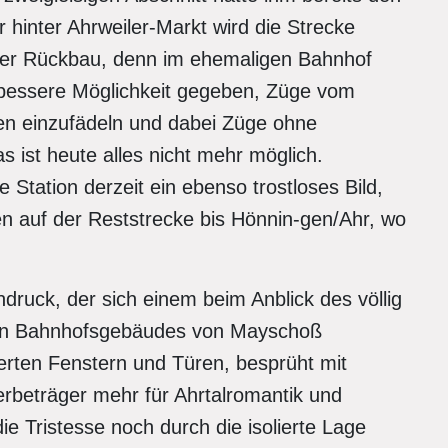
hinter Ahrweiler-Markt wird die Strecke
nniger Rückbau, denn im ehemaligen Bahnhof
l bessere Möglichkeit gegeben, Züge vom
igen einzufädeln und dabei Züge ohne
s ist heute alles nicht mehr möglich.
Station derzeit ein ebenso trostloses Bild,
en auf der Reststrecke bis Hönnin-gen/Ahr, wo
druck, der sich einem beim Anblick des völlig
en Bahnhofsgebäudes von Mayschoß
rten Fenstern und Türen, besprüht mit
Werbeträger mehr für Ahrtalromantik und
e Tristesse noch durch die isolierte Lage