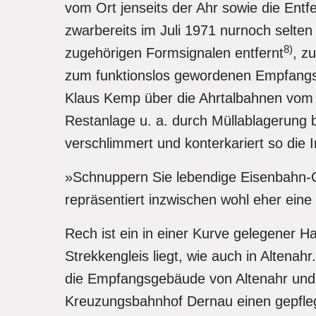
vom Ort jenseits der Ahr sowie die Entf
zwarbereits im Juli 1971 nurnoch selten
8)
zugehörigen Formsignalen entfernt
, z
zum funktionslos gewordenen Empfangs
Klaus Kemp über die Ahrtalbahnen vom
Restanlage u. a. durch Müllablagerung
verschlimmert und konterkariert so die 
»Schnuppern Sie lebendige Eisenbahn-
repräsentiert inzwischen wohl eher eine
Rech ist ein in einer Kurve gelegener Ha
Strekkengleis liegt, wie auch in Alten
die Empfangsgebäude von Altenahr und d
Kreuzungsbahnhof Dernau einen gepflegt