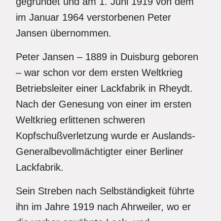
gegründet und am 1. Juni 1919 von dem
im Januar 1964 verstorbenen Peter
Jansen übernommen.
Peter Jansen – 1889 in Duisburg geboren
– war schon vor dem ersten Weltkrieg
Betriebsleiter einer Lackfabrik in Rheydt.
Nach der Genesung von einer im ersten
Weltkrieg erlittenen schweren
Kopfschußverletzung wurde er Auslands-
Generalbevollmächtigter einer Berliner
Lackfabrik.
Sein Streben nach Selbständigkeit führte
ihn im Jahre 1919 nach Ahrweiler, wo er