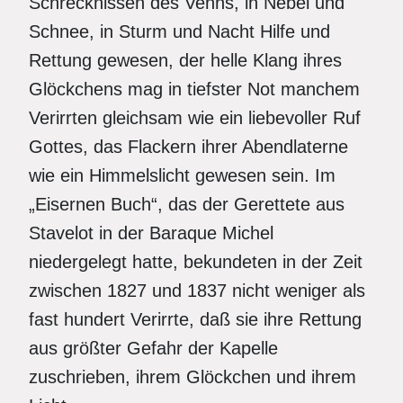
Schrecknissen des Venns, in Nebel und
Schnee, in Sturm und Nacht Hilfe und
Rettung gewesen, der helle Klang ihres
Glöckchens mag in tiefster Not manchem
Verirrten gleichsam wie ein liebevoller Ruf
Gottes, das Flackern ihrer Abendlaterne
wie ein Himmelslicht gewesen sein. Im
„Eisernen Buch“, das der Gerettete aus
Stavelot in der Baraque Michel
niedergelegt hatte, bekundeten in der Zeit
zwischen 1827 und 1837 nicht weniger als
fast hundert Verirrte, daß sie ihre Rettung
aus größter Gefahr der Kapelle
zuschrieben, ihrem Glöckchen und ihrem