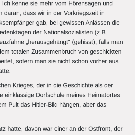
. Ich kenne sie mehr vom Hörensagen und
daran, dass wir in der Vorkriegszeit in
lksempfänger gab, bei gewissen Anlässen die
enktagen der Nationalsozialisten (z.B.
uzfahne „herausgehängt“ (gehisst), falls man
 dem totalen Zusammenbruch von geschickten
itet, sofern man sie nicht schon vorher aus
tte.
hen Krieges, der in die Geschichte als der
die einklassige Dorfschule meines Heimatortes
em Pult das Hitler-Bild hängen, aber das
tz hatte, davon war einer an der Ostfront, der