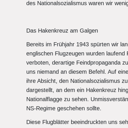
des Nationalsozialismus waren wir weni
Das Hakenkreuz am Galgen
Bereits im Frühjahr 1943 spürten wir l
englischen Flugzeugen wurden laufend F
verboten, derartige Feindpropaganda zu 
uns niemand an diesem Befehl. Auf einem 
ihre Absicht, den Nationalsozialismus z
dargestellt, an dem ein Hakenkreuz hing.
Nationalflagge zu sehen. Unmissverstän
NS-Regime geschehen sollte.
Diese Flugblätter beeindruckten uns se