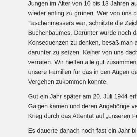
Jungen im Alter von 10 bis 13 Jahren a
wieder anfing zu grünen. Wer von uns da
Taschenmessers war, schnitzte die Zeich
Buchenbaumes. Darunter wurde noch da
Konsequenzen zu denken, besaß man auc
darunter zu setzen. Keiner von uns dac
verraten. Wir hielten alle gut zusamme
unsere Familien für das in den Augen 
Vergehen zukommen konnte.
Gut ein Jahr später am 20. Juli 1944 er
Galgen kamen und deren Angehörige ver
Krieg durch das Attentat auf „unseren F
Es dauerte danach noch fast ein Jahr b