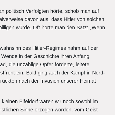
 politisch Verfolgten hörte, schob man auf
iverweise davon aus, dass Hitler von solchen
 billigen würde. Oft hörte man den Satz: „Wenn
wahnsinn des Hitler-Regimes nahm auf der
e Wende in der Geschichte ihren Anfang
ad, die unzählige Opfer forderte, leitete
front ein. Bald ging auch der Kampf in Nord-
 rückten nach der Invasion unserer Heimat
kleinen Eifeldorf waren wir noch sowohl im
ristlichen Sinne erzogen worden, vom Geist