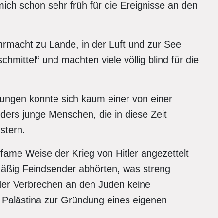
 mich schon sehr früh für die Ereignisse an den
rmacht zu Lande, in der Luft und zur See
hmittel“ und machten viele völlig blind für die
ungen konnte sich kaum einer von einer
ers junge Menschen, die in diese Zeit
stern.
fame Weise der Krieg von Hitler angezettelt
mäßig Feindsender abhörten, was streng
der Verbrechen an den Juden keine
n Palästina zur Gründung eines eigenen