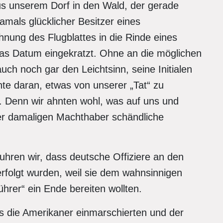
us unserem Dorf in den Wald, der gerade
mals glücklicher Besitzer eines
nung des Flugblattes in die Rinde eines
s Datum eingekratzt. Ohne an die möglichen
h noch gar den Leichtsinn, seine Initialen
hte daran, etwas von unserer „Tat“ zu
n. Denn wir ahnten wohl, was auf uns und
der damaligen Machthaber schändliche
fuhren wir, dass deutsche Offiziere an den
folgt wurden, weil sie dem wahnsinnigen
ührer“ ein Ende bereiten wollten.
is die Amerikaner einmarschierten und der