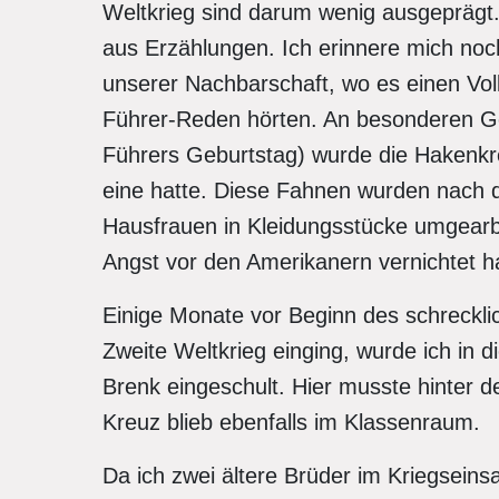
Weltkrieg sind darum wenig ausgeprägt
aus Erzählungen. Ich erinnere mich noch 
unserer Nachbarschaft, wo es einen Vo
Führer-Reden hörten. An besonderen Ged
Führers Geburtstag) wurde die Hakenkre
eine hatte. Diese Fahnen wurden nach
Hausfrauen in Kleidungsstücke umgearbe
Angst vor den Amerikanern vernichtet ha
Einige Monate vor Beginn des schrecklic
Zweite Weltkrieg einging, wurde ich in 
Brenk eingeschult. Hier musste hinter d
Kreuz blieb ebenfalls im Klassenraum.
Da ich zwei ältere Brüder im Kriegseinsa