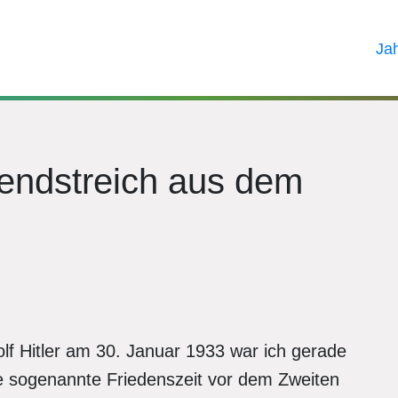
Ja
gendstreich aus dem
f Hitler am 30. Januar 1933 war ich gerade
ie sogenannte Friedenszeit vor dem Zweiten