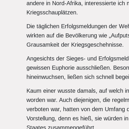
andere in Nord-Afrika, interessierte ich
Kriegsschauplätzen.
Die täglichen Erfolgsmeldungen der Weh
wirkten auf die Bevölkerung wie „Aufputsc
Grausamkeit der Kriegsgeschehnisse.
Angesichts der Sieges- und Erfolgsmeld
gewissen Euphorie ausschließen. Besond
hineinwuchsen, ließen sich schnell begei
Kaum einer wusste damals, auf welch in
worden war. Auch diejenigen, die regel
verboten war, hatten von dem Umfang 
Vorstellung, denn es hieß, sie würden i
Staates zusammengeführt.