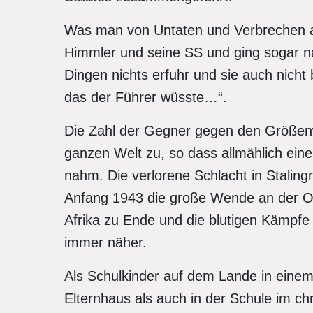
Was man von Untaten und Verbrechen an
Himmler und seine SS und ging sogar na
Dingen nichts erfuhr und sie auch nicht
das der Führer wüsste…“.
Die Zahl der Gegner gegen den Größen
ganzen Welt zu, so dass allmählich ein
nahm. Die verlorene Schlacht in Stalingr
Anfang 1943 die große Wende an der Ost
Afrika zu Ende und die blutigen Kämpfe
immer näher.
Als Schulkinder auf dem Lande in einem 
Elternhaus als auch in der Schule im ch