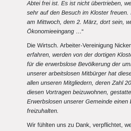
Abtei frei ist. Es ist nicht übertrieben,
sehr auf den Besuch im Kloster freuen.
am Mittwoch, dem 2. März, dort sein, w
Ökonomieeingang
…“
Die Wirtsch. Arbeiter-Vereinigung Nicke
erfahren, werden von der dortigen Klost
für die erwerbslose Bevölkerung der uml
unserer arbeitslosen Mitbürger hat die
allen unseren Mitgliedern, deren Zahl 2
diesen Vortragen beizuwohnen, gestatten
Erwerbslosen unserer Gemeinde einen b
freizuhalten.
Wir fühlten uns zu Dank, verpflichtet, 