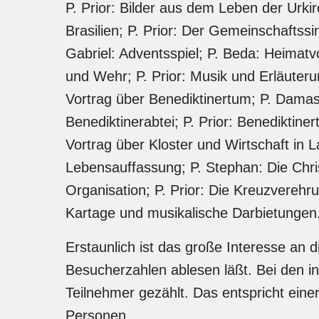
P. Prior: Bilder aus dem Leben der Urkir
Brasilien; P. Prior: Der Gemeinschaftssi
Gabriel: Adventsspiel; P. Beda: Heimatv
und Wehr; P. Prior: Musik und Erläuteru
Vortrag über Benediktinertum; P. Damas
Benediktinerabtei; P. Prior: Benediktin
Vortrag über Kloster und Wirtschaft in L
Lebensauffassung; P. Stephan: Die Chri
Organisation; P. Prior: Die Kreuzverehr
Kartage und musikalische Darbietungen
Erstaunlich ist das große Interesse an 
Besucherzahlen ablesen läßt. Bei den 
Teilnehmer gezählt. Das entspricht eine
Personen.