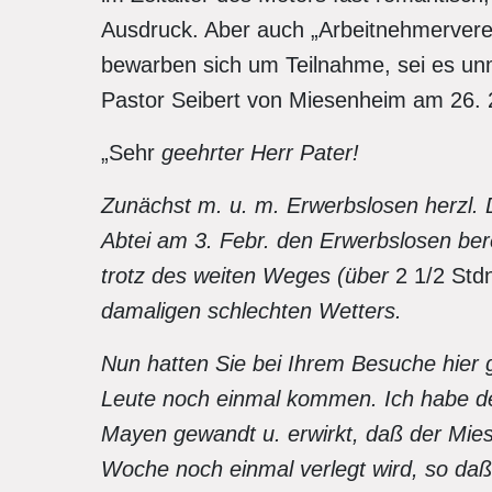
Ausdruck. Aber auch „Arbeitnehmerver
bewarben sich um Teilnahme, sei es unmi
Pastor Seibert von Miesenheim am 26. 
„Sehr
geehrter Herr Pater!
Zunächst m. u. m. Erwerbslosen herzl. 
Abtei am 3. Febr. den Erwerbslosen bere
trotz des weiten Weges (über
2 1/2 Std
damaligen schlechten Wetters.
Nun hatten Sie bei Ihrem Besuche hier 
Leute noch einmal kommen. Ich habe de
Mayen gewandt u. erwirkt, daß der Mies
Woche noch einmal verlegt wird, so daß