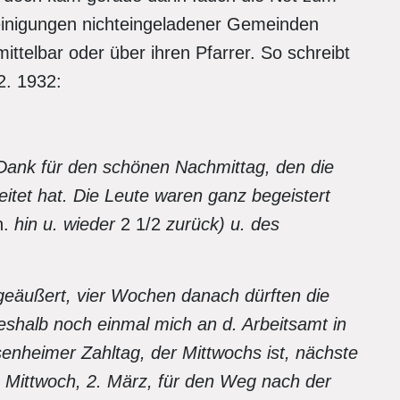
einigungen nichteingeladener Gemeinden
ttelbar oder über ihren Pfarrer. So schreibt
2. 1932:
Dank für den schönen Nachmittag, den die
itet hat. Die Leute waren ganz begeistert
n.
hin u. wieder
2 1/2
zur
ück) u. des
geäußert, vier Wochen danach dürften die
shalb noch einmal mich an d. Arbeitsamt in
enheimer Zahltag, der Mittwochs ist, nächste
 Mittwoch, 2. März, für den Weg nach der