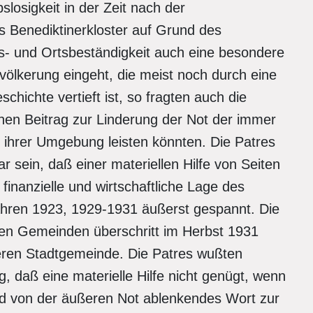
sigkeit in der Zeit nach der
s Benediktinerkloster auf Grund des
s- und Ortsbeständigkeit auch eine besondere
ölkerung eingeht, die meist noch durch eine
hichte vertieft ist, so fragten auch die
nen Beitrag zur Linderung der Not der immer
 ihrer Umgebung leisten könnten. Die Patres
r sein, daß einer materiellen Hilfe von Seiten
finanzielle und wirtschaftliche Lage des
ahren 1923, 1929-1931 äußerst gespannt. Die
ten Gemeinden überschritt im Herbst 1931
tleren Stadtgemeinde. Die Patres wußten
, daß eine materielle Hilfe nicht genügt, wenn
und von der äußeren Not ablenkendes Wort zur