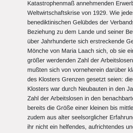
Katastrophenmaß annehmenden Erwerbslo
Weltwirtschaftskrise von 1929. Wie jede
benediktinischen Gelübdes der Verband
Beziehung zu dem Lande und seiner Bev
über Jahrhunderte sich erstreckende Gesc
Mönche von Maria Laach sich, ob sie ei
größer werdenden Zahl der Arbeitslosen
mußten sich von vorneherein darüber kla
des Klosters Grenzen gesetzt seien: die 
Klosters war durch Neubauten in den J
Zahl der Arbeitslosen in den benachbar
bereits die Größe einer kleinen bis mit
zudem aus alter seelsorglicher Erfahrung
ihr nicht ein helfendes, aufrichtendes 