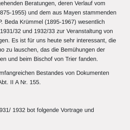
ingehenden Beratungen, deren Verlauf vom
(1875-1955) und dem aus Mayen stammenden
e P. Beda Krümmel (1895-1967) wesentlich
1931/32 und 1932/33 zur Veranstaltung von
n. Es ist für uns heute sehr interessant, die
ho zu lauschen, das die Bemühungen der
en und beim Bischof von Trier fanden.
 umfangreichen Bestandes von Dokumenten
t. II A Nr. 155.
931/ 1932 bot folgende Vortrage und