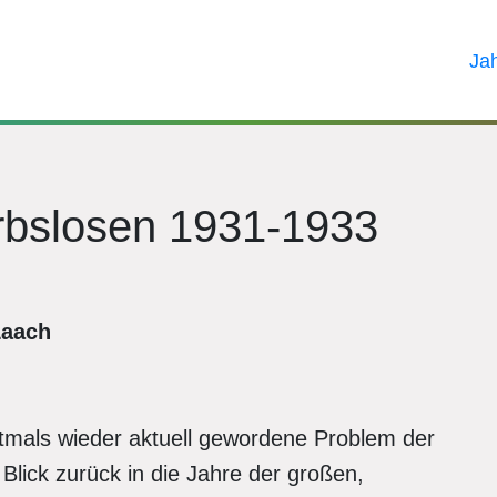
Ja
rbslosen 1931-1933
Laach
stmals wieder aktuell gewordene Problem der
 Blick zurück in die Jahre der großen,