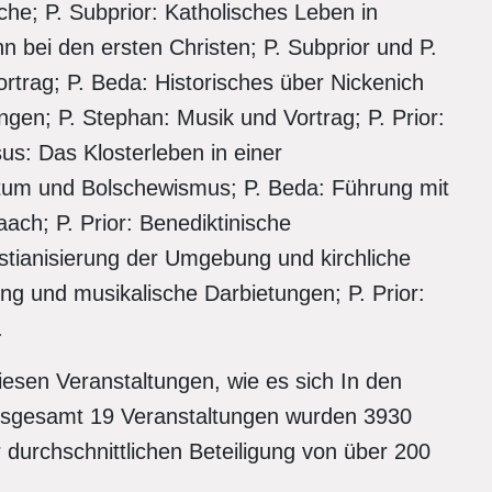
che; P. Subprior: Katholisches Leben in
nn bei den ersten Christen; P. Subprior und P.
ortrag; P. Beda: Historisches über Nickenich
ngen; P. Stephan: Musik und Vortrag; P. Prior:
us: Das Klosterleben in einer
ertum und Bolschewismus; P. Beda: Führung mit
aach; P. Prior: Benediktinische
stianisierung der Umgebung und kirchliche
ung und musikalische Darbietungen; P. Prior:
.
diesen Veranstaltungen, wie es sich In den
insgesamt 19 Veranstaltungen wurden 3930
r durchschnittlichen Beteiligung von über 200