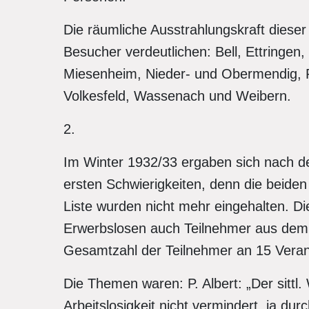
Die räumliche Ausstrahlungskraft diese
Besucher verdeutlichen: Bell, Ettringe
Miesenheim, Nieder- und Obermendig, Pl
Volkesfeld, Wassenach und Weibern.
2.
Im Winter 1932/33 ergaben sich nach d
ersten Schwierigkeiten, denn die beiden
Liste wurden nicht mehr eingehalten. Di
Erwerbslosen auch Teilnehmer aus dem „F
Gesamtzahl der Teilnehmer an 15 Veran
Die Themen waren: P. Albert: „Der sittl.
Arbeitslosigkeit nicht vermindert, ja d