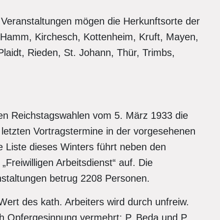
r Veranstaltungen mögen die Herkunftsorte der
n, Hamm, Kirchesch, Kottenheim, Kruft, Mayen,
aidt, Rieden, St. Johann, Thür, Trimbs,
en Reichstagswahlen vom 5. März 1933 die
 letzten Vortragstermine in der vorgesehenen
e Liste dieses Winters führt neben den
reiwilligen Arbeitsdienst“ auf. Die
staltungen betrug 2208 Personen.
 Wert des kath. Arbeiters wird durch unfreiw.
urch Opfergesinnung vermehrt: P. Beda und P.