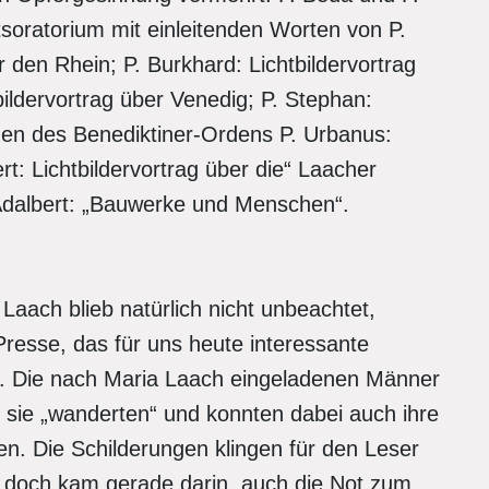
oratorium mit einleitenden Worten von P.
er den Rhein; P. Burkhard: Lichtbildervortrag
bildervortrag über Venedig; P. Stephan:
chen des Benediktiner-Ordens P. Urbanus:
ert: Lichtbildervortrag über die“ Laacher
. Adalbert: „Bauwerke und Menschen“.
 Laach blieb natürlich nicht unbeachtet,
Presse, das für uns heute interessante
lt. Die nach Maria Laach eingeladenen Männer
sie „wanderten“ und konnten dabei auch ihre
. Die Schilderungen klingen für den Leser
h, doch kam gerade darin .auch die Not zum