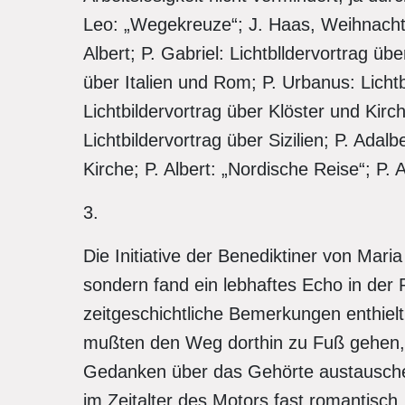
Leo: „Wegekreuze“; J. Haas, Weihnachts
Albert; P. Gabriel: Lichtblldervortrag üb
über Italien und Rom; P. Urbanus: Licht
Lichtbildervortrag über Klöster und Kir
Lichtbildervortrag über Sizilien; P. Adalb
Kirche; P. Albert: „Nordische Reise“; P
3.
Die Initiative der Benediktiner von Maria
sondern fand ein lebhaftes Echo in der 
zeitgeschichtliche Bemerkungen enthie
mußten den Weg dorthin zu Fuß gehen, 
Gedanken über das Gehörte austauschen
im Zeitalter des Motors fast romantisc