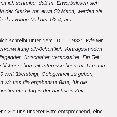
 wenn ich schreibe, daß m. Erwerbslosen sich
 In der Stärke von etwa 50 Mann, werden sie
ie das vorige Mal um 1/2 4, am
nich schreibt unter dem 10. 1. 1932:
„
Wie wir
erverwaltung allwöchentlich Vortragsstunden
iegenden Ortschaften veranstaltet. Ein Teil
se bisher schon mit Interesse besucht. Um nun
00 weit übersteigt, Gelegenheit zu geben,
 wir uns die ergebenste Bitte, für die
estimmten Tag in der nächsten Zeit
wenn Sie uns unserer Bitte entsprechend, eine