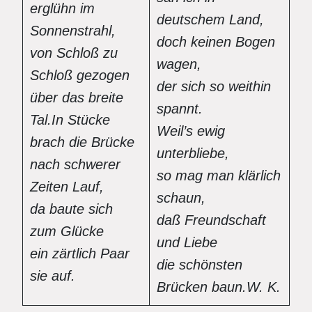
erglühn im
deutschem Land,
Sonnenstrahl,
doch keinen Bogen
von Schloß zu
wagen,
Schloß gezogen
der sich so weithin
über das breite
spannt.
Tal.
In Stücke
Weil’s ewig
brach die Brücke
unterbliebe,
nach schwerer
so mag man klärlich
Zeiten Lauf,
schaun,
da baute sich
daß Freundschaft
zum Glücke
und Liebe
ein zärtlich Paar
die schönsten
sie auf.
Brücken baun.
W. K.