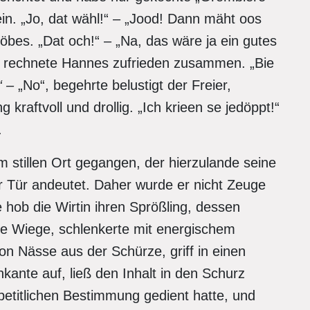
ein. „Jo, dat wähl!“ – „Jood! Dann mäht oos
Köbes. „Dat och!“ – „Na, das wäre ja ein gutes
n“, rechnete Hannes zufrieden zusammen. „Bie
?“ –
„No“, begehrte belustigt der Freier,
 kraftvoll und drollig. „Ich krieen se jedöppt!“
.
 stillen Ort gegangen, der hierzulande seine
r Tür andeutet. Daher wurde er nicht Zeuge
hob die Wirtin ihren Sprößling, dessen
 die Wiege, schlenkerte mit energischem
 Nässe aus der Schürze, griff in einen
hkante auf, ließ den Inhalt in den Schurz
petitlichen Bestimmung gedient hatte, und