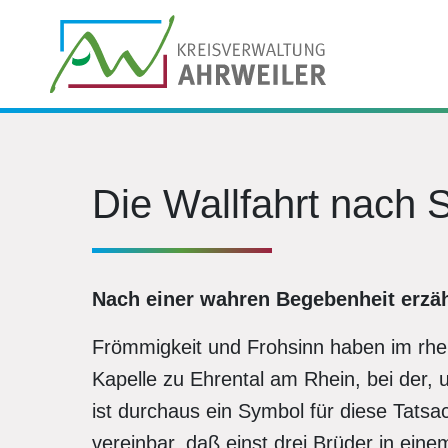
Die Wallfahrt nach S
Nach einer wahren Begebenheit erzäh
Frömmigkeit und Frohsinn haben im rh
Kapelle zu Ehrental am Rhein, bei der, 
ist durchaus ein Symbol für diese Tatsac
vereinbar, daß einst drei Brüder in eine