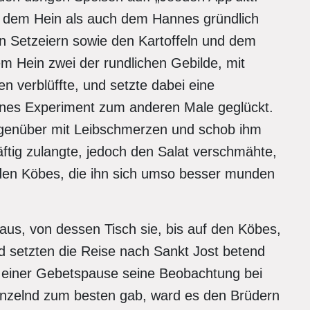
l dem Hein als auch dem Hannes gründlich
n Setzeiern sowie den Kartoffeln und dem
em Hein zwei der rundlichen Gebilde, mit
 verblüffte, und setzte dabei eine
jenes Experiment zum anderen Male geglückt.
egenüber mit Leibschmerzen und schob ihm
ftig zulangte, jedoch den Salat verschmähte,
den Köbes, die ihn sich umso besser munden
haus, von dessen Tisch sie, bis auf den Köbes,
nd setzten die Reise nach Sankt Jost betend
n einer Gebetspause seine Beobachtung bei
munzelnd zum besten gab, ward es den Brüdern