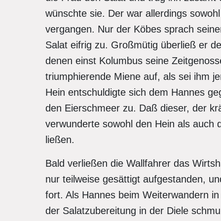
wünschte sie. Der war allerdings sowoh
vergangen. Nur der Köbes sprach seine
Salat eifrig zu. Großmütig überließ er d
denen einst Kolumbus seine Zeitgenossen
triumphierende Miene auf, als sei ihm 
Hein entschuldigte sich dem Hannes g
den Eierschmeer zu. Daß dieser, der krä
verwunderte sowohl den Hein als auch 
ließen.
Bald verließen die Wallfahrer das Wirts
nur teilweise gesättigt aufgestanden, u
fort. Als Hannes beim Weiterwandern i
der Salatzubereitung in der Diele sch