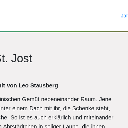
Ja
t. Jost
lt von Leo Stausberg
einischen Gemüt nebeneinander Raum. Jene
unter einem Dach mit ihr, die Schenke steht,
he. So ist es auch erklärlich und miteinander
m Ahrstädtchen in seliger Laune, die ihnen