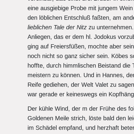
eine ausgiebige Probe mit jungem Wein
den löblichen Entschluß faßten, am an
lieblichen Tale der Nitz
zu unternehmen. 
Anliegen, das er dem hl. Jodokus vorzub
ging auf Freiersfüßen, mochte aber sei
noch nicht so ganz sicher sein. Köbes s
hoffte, durch himmlischen Beistand die
meistern zu können. Und in Hannes, dem
Reife gediehen, der Welt Valet zu sage
war gerade er keineswegs ein Kopfhäng
Der kühle Wind, der m der Frühe des fo
Goldenen Meile strich, löste bald den le
im Schädel empfand, und herzhaft beten