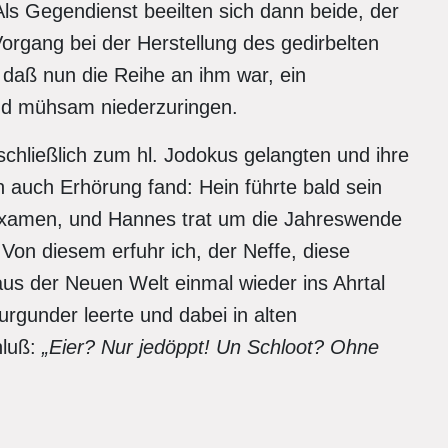
ls Gegendienst beeilten sich dann beide, der
rgang bei der Herstellung des gedirbelten
 daß nun die Reihe an ihm war, ein
nd mühsam niederzuringen.
schließlich zum hl. Jodokus gelangten und ihre
n auch Erhörung fand: Hein führte bald sein
Examen, und Hannes trat um die Jahreswende
Von diesem erfuhr ich, der Neffe, diese
aus der Neuen Welt einmal wieder ins Ahrtal
rgunder leerte und dabei in alten
hluß:
„Eier? Nur jedöppt! Un Schloot? Ohne