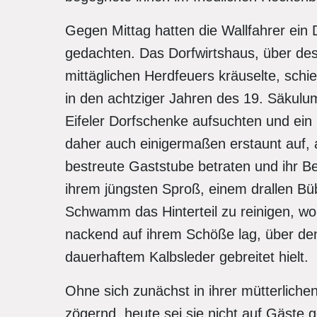
Gegen Mittag hatten die Wallfahrer ein 
gedachten. Das Dorfwirtshaus, über de
mittäglichen Herdfeuers kräuselte, sch
in den achtziger Jahren des 19. Säkul
Eifeler Dorfschenke aufsuchten und ein
daher auch einigermaßen erstaunt auf, 
bestreute Gaststube betraten und ihr Be
ihrem jüngsten Sproß, einem drallen B
Schwamm das Hinterteil zu reinigen, wob
nackend auf ihrem Schöße lag, über den
dauerhaftem Kalbsleder gebreitet hielt.
Ohne sich zunächst in ihrer mütterlichen
zögernd, heute sei sie nicht auf Gäste 