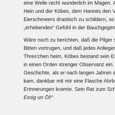
eine Weile recht wunderlich im Magen. A
Hein und der Köbes, dem Hannes den Vo
Eierschmeers drastisch zu schildern, so
„erhebendes“ Gefühl in der Bauchgege
Wäre noch zu berichten, daß die Pilger 
Bitten vortrugen, und daß jedes Anliege
Thres’chen heim, Köbes bestand sein 
in einen Orden strenger Observanz ein. 
Geschichte, als er nach langen Jahren 
kam, dankbar mit mir eine Flasche Ahrbu
Erinnerungen kramte. Sein Rat zum Sc
Essig un Öl!“