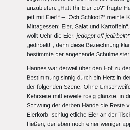
anzubieten. „Hatt Ihr Eier do?“ fragte H
jett mit Eier!“ – „Och Schloot?“ meinte 
Mittagessen: Eier, Salat und Kartoffel
wollt Uehr die Eier,
jedöppt off jedirbelt
„jedirbelt!“, denn diese Bezeichnung klang
bestimmte der angehende Schulmeister
Hannes war derweil über den Hof zu dem
Bestimmung sinnig durch ein Herz in de
der folgenden Szene. Ohne Umschweife 
Kehrseite mittlerweile rosig glänzte, in
Schwung der derben Hände die Reste von
Eierkorb, schlug etliche Eier an der Tisc
fließen, der eben noch einer weniger ap