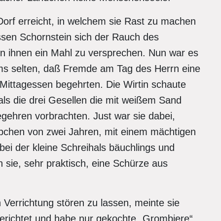
Dorf erreicht, in welchem sie Rast zu machen
ssen Schornstein sich der Rauch des
ien ihnen ein Mahl zu versprechen. Nun war es
ums selten, daß Fremde am Tag des Herrn eine
 Mittagessen begehrten. Die Wirtin schaute
als die drei Gesellen die mit weißem Sand
gehren vorbrachten. Just war sie dabei,
übchen von zwei Jahren, mit einem mächtigen
ei der kleine Schreihals bäuchlings und
 sie, sehr praktisch, eine Schürze aus
 Verrichtung stören zu lassen, meinte sie
gerichtet und habe nur gekochte „Grombiere“