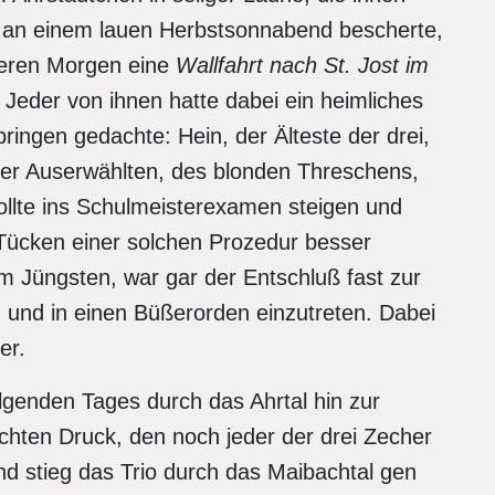
 an einem lauen Herbstsonnabend bescherte,
deren Morgen eine
Wallfahrt nach St. Jost im
Jeder von ihnen hatte dabei ein heimliches
ringen gedachte: Hein, der Älteste der drei,
ner Auserwählten, des blonden Threschens,
ollte ins Schulmeisterexamen steigen und
 Tücken einer solchen Prozedur besser
 Jüngsten, war gar der Entschluß fast zur
n und in einen Büßerorden einzutreten. Dabei
er.
lgenden Tages durch das Ahrtal hin zur
ichten Druck, den noch jeder der drei Zecher
d stieg das Trio durch das Maibachtal gen