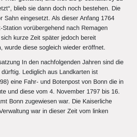
etzt“, blieb sie dann doch noch bestehen. Die
r Sahn eingesetzt. Als dieser Anfang 1764
ost-Station vorübergehend nach Remagen
sich kurze Zeit später jedoch bereit
n, wurde diese sogleich wieder eröffnet.
satzung In den nachfolgenden Jahren sind die
dürftig. Lediglich aus Landkarten ist
1798) eine Fahr- und Botenpost von Bonn die in
ute und diese vom 4. November 1797 bis 16.
amt Bonn zugewiesen war. Die Kaiserliche
erwaltung war in dieser Zeit vom linken