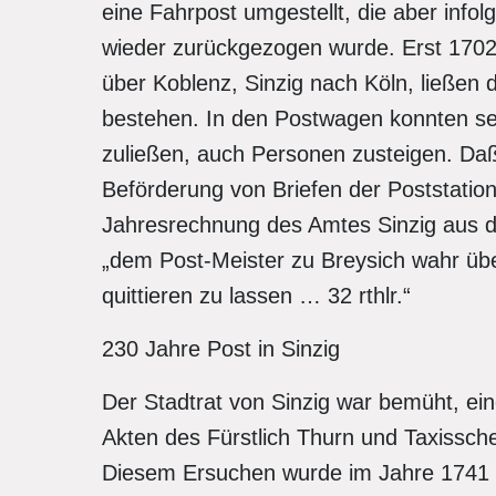
eine Fahrpost umgestellt, die aber info
wieder zurückgezogen wurde. Erst 1702 
über Koblenz, Sinzig nach Köln, ließen 
bestehen. In den Postwagen konnten sei
zuließen, auch Personen zusteigen. Daß
Beförderung von Briefen der Poststation
Jahresrechnung des Amtes Sinzig aus de
„dem Post-Meister zu Breysich wahr übe
quittieren zu lassen … 32 rthlr.“
230 Jahre Post in Sinzig
Der Stadtrat von Sinzig war bemüht, ei
Akten des Fürstlich Thurn und Taxissch
Diesem Ersuchen wurde im Jahre 1741 s