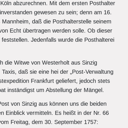
 Köln abzurechnen. Mit dem ersten Posthalter
inverstanden gewesen zu sein; denn am 16.
us Mannheim, daß die Posthalterstelle seinem
n Echt übertragen werden solle. Ob dieser
 feststellen. Jedenfalls wurde die Posthalterei
 die Witwe von Westerholt aus Sinzig
Taxis, daß sie eine hei der „Post-Verwaltung
stexpedition Frankfurt geliefert, jedoch stets
t inständigst um Abstellung der Mängel.
ost von Sinzig aus können uns die beiden
inblick vermitteln. Es heißt in der Nr. 66
“ vom Freitag, dem 30. September 1757: