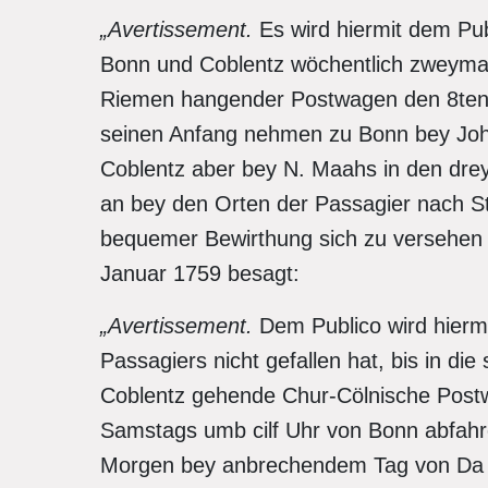
„Avertissement.
Es wird hiermit dem Pu
Bonn und Coblentz wöchentlich zweymal
Riemen hangender Postwagen den 8ten 
seinen Anfang nehmen zu Bonn bey Joh
Coblentz aber bey N. Maahs in den drey
an bey den Orten der Passagier nach St
bequemer Bewirthung sich zu versehen 
Januar 1759 besagt:
„Avertissement.
Dem Publico wird hierm
Passagiers nicht gefallen hat, bis in di
Coblentz gehende Chur-Cölnische Post
Samstags umb cilf Uhr von Bonn abfahr
Morgen bey anbrechendem Tag von Da 