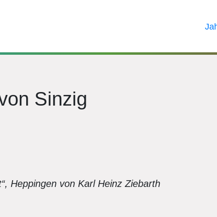
Ja
von Sinzig
“, Heppingen von Karl Heinz Ziebarth