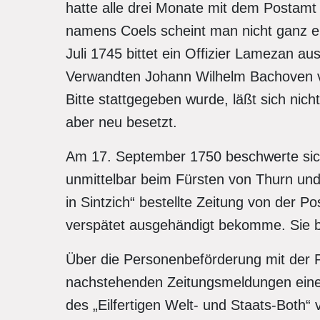
hatte alle drei Monate mit dem Postamt
namens Coels scheint man nicht ganz e
Juli 1745 bittet ein Offizier Lamezan a
Verwandten Johann Wilhelm Bachoven vo
Bitte stattgegeben wurde, läßt sich nicht
aber neu besetzt.
Am 17. September 1750 beschwerte sich
unmittelbar beim Fürsten von Thurn und 
in Sintzich“ bestellte Zeitung von der Po
verspätet ausgehändigt bekomme. Sie ba
Über die Personenbeförderung mit der P
nachstehenden Zeitungsmeldungen einen E
des „Eilfertigen Welt- und Staats-Both