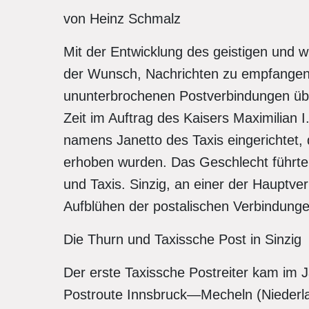
von Heinz Schmalz
Mit der Entwicklung des geistigen und wi
der Wunsch, Nachrichten zu empfangen 
ununterbrochenen Postverbindungen übe
Zeit im Auftrag des Kaisers Maximilian I
namens Janetto des Taxis eingerichtet
erhoben wurden. Das Geschlecht führte 
und Taxis. Sinzig, an einer der Hauptv
Aufblühen der postalischen Verbindunge
Die Thurn und Taxissche Post in Sinzig
Der erste Taxissche Postreiter kam im 
Postroute Innsbruck—Mecheln (Niederlan