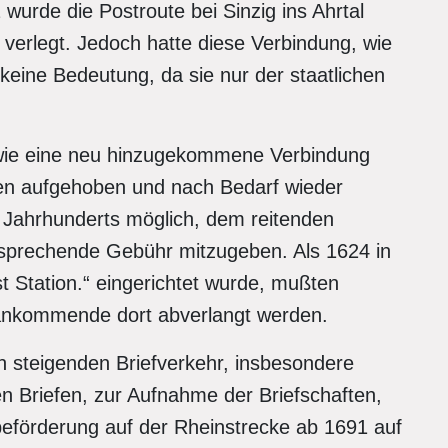
wurde die Postroute bei Sinzig ins Ahrtal
verlegt. Jedoch hatte diese Verbindung, wie
keine Bedeutung, da sie nur der staatlichen
owie eine neu hinzugekommene Verbindung
ren aufgehoben und nach Bedarf wieder
. Jahrhunderts möglich, dem reitenden
tsprechende Gebühr mitzugeben. Als 1624 in
st Station.“ eingerichtet wurde, mußten
d ankommende dort abverlangt werden.
en steigenden Briefverkehr, insbesondere
n Briefen, zur Aufnahme der Briefschaften,
beförderung auf der Rheinstrecke ab 1691 auf