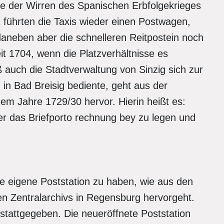
lge der Wirren des Spanischen Erbfolgekrieges
führten die Taxis wieder einen Postwagen,
daneben aber die schnelleren Reitpostein noch
t 1704, wenn die Platzverhältnisse es
 auch die Stadtverwaltung von Sinzig sich zur
 in Bad Breisig bediente, geht aus der
m Jahre 1729/30 hervor. Hierin heißt es:
r das Briefporto rechnung bey zu legen und
ne eigene Poststation zu haben, wie aus den
en Zentralarchivs in Regensburg hervorgeht.
tattgegeben. Die neueröffnete Poststation