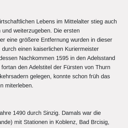
rtschaftlichen Lebens im Mittelalter stieg auch
und weiterzugeben. Die ersten
r eine größere Entfernung wurden in dieser
. durch einen kaiserlichen Kuriermeister
, dessen Nachkommen 1595 in den Adelsstand
fortan den Adelstitel der Fürsten von Thurn
erkehrsadern gelegen, konnte schon früh das
n miterleben.
Jahre 1490 durch Sinzig. Damals war die
de) mit Stationen in Koblenz, Bad Brcisig,