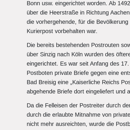
Bonn usw. eingerichtet worden. Ab 1492 
über die Heerstraße in Richtung Aachen 
die vorhergehende, für die Bevölkerung 
Kurierpost vorbehalten war.
Die bereits bestehenden Postrouten s
über Sinzig nach Köln wurden des öfte
eingerichtet. Es war seit Anfang des 17
Postboten private Briefe gegen eine en
Bad Breisig eine „Kaiserliche Reichs Po
abgehende Briefe dort eingeliefert un
Da die Felleisen der Postreiter durch d
durch die erlaubte Mitnahme von private
nicht mehr ausreichten, wurde die Post