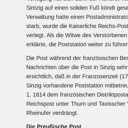
Sintzig auf einen soliden Fuß köndt ges
Verwaltung hatte einen Postadministrato
starb, wurde die Kaiserliche Reichs-P
verlegt. Als die Witwe des Verstorbenen 
erklärte, die Poststation weiter zu führe
Die Post während der französischen Be
Nachrichten über die Post in Sinzig sehr 
ersichtlich, daß in der Franzosenzeit (
Sinzig vorhandene Poststation mitbetre
1. 1814 dem französischen Distriktpost
Reichspost unter Thurn und Taxisscher V
Rheinufer verdrängt.
Die Preußische Post