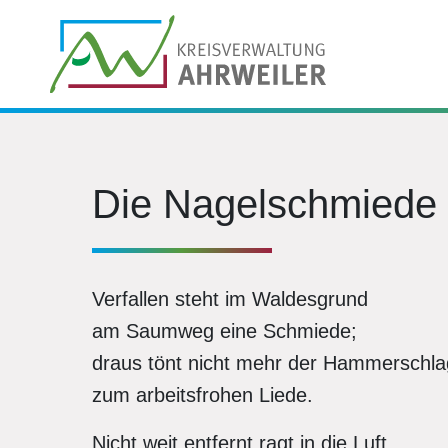
Die Nagelschmiede
Verfallen steht im Waldesgrund
am Saumweg eine Schmiede;
draus tönt nicht mehr der Hammerschla
zum arbeitsfrohen Liede.
Nicht weit entfernt ragt in die Luft