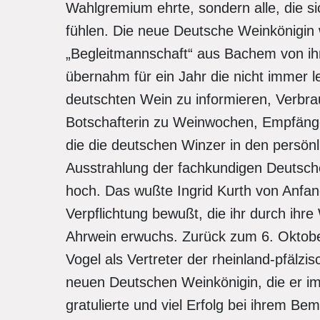
Wahlgremium ehrte, sondern alle, die 
fühlen. Die neue Deutsche Weinkönigin 
„Begleitmannschaft“ aus Bachem von ihr
übernahm für ein Jahr die nicht immer l
deutschten Wein zu informieren, Verbra
Botschafterin zu Weinwochen, Empfänge
die die deutschen Winzer in den persönl
Ausstrahlung der fachkundigen Deutsche
hoch. Das wußte Ingrid Kurth von Anfan
Verpflichtung bewußt, die ihr durch ihr
Ahrwein erwuchs. Zurück zum 6. Oktobe
Vogel als Vertreter der rheinland-pfälz
neuen Deutschen Weinkönigin, die er im 
gratulierte und viel Erfolg bei ihrem 