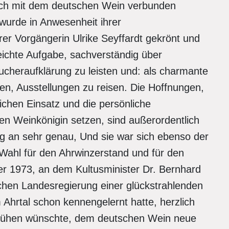
sich mit dem deutschen Wein verbunden
wurde in Anwesenheit ihrer
er Vorgängerin Ulrike Seyffardt gekrönt und
eichte Aufgabe, sachverständig über
ucheraufklärung zu leisten und: als charmante
n, Ausstellungen zu reisen. Die Hoffnungen,
ichen Einsatz und die persönliche
n Weinkönigin setzen, sind außerordentlich
g an sehr genau, Und sie war sich ebenso der
e Wahl für den Ahrwinzerstand und für den
r 1973, an dem Kultusminister Dr. Bernhard
ischen Landesregierung einer glückstrahlenden
Ahrtal schon kennengelernt hatte, herzlich
Bemühen wünschte, dem deutschen Wein neue