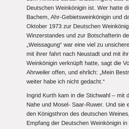
Deutschen Weinkönigin ist. Wer hatte d
Bachem, Ahr-Gebietsweinkönigin und dam
Oktober 1973 zur Deutschen Weinkönigi
Winzerstandes und zur Botschafterin d
„Weissagung“ war eine viel zu unsicher
mit ihrer fahrt nach Neustadt und mit i
Weinkönigin verknüpft hatte, sagt die V
Ahrweiler offen, und ehrlich: „Mein Bes
weiter habe ich nicht gedacht.“
Ingrid Kurth kam in die Stichwahl – mi
Nahe und Mosel- Saar-Ruwer. Und sie en
den Königsthron des deutschen Weines,
Empfang der Deutschen Weinkönigin in i