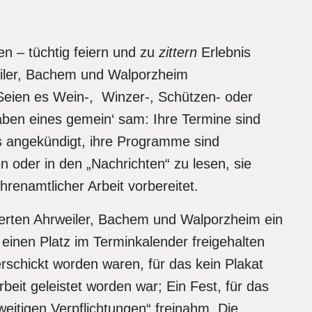
en – tüchtig feiern und zu
zittern
Erlebnis
eiler, Bachem und Walporzheim
Seien es Wein-, Winzer-, Schützen- oder
aben eines gemein‘ sam: Ihre Termine sind
 angekündigt, ihre Programme sind
en oder in den „Nachrichten“ zu lesen, sie
renamtlicher Arbeit vorbereitet.
erten Ahrweiler, Bachem und Walporzheim ein
einen Platz im Terminkalender freigehalten
erschickt worden waren, für das kein Plakat
beit geleistet worden war; Ein Fest, für das
weitigen Verpflichtungen“ freinahm. Die