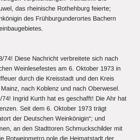
uwel, das rheinische Rothehburg feierte;
einkönigin des Frühburgunderortes Bachern
einbaugebietes.
/74! Diese Nachricht verbreitete sich nach
hen Weinlesefestes am 6. Oktober 1973 in
feuer durch die Kreisstadt und den Kreis
h Mainz, nach Koblenz und nach Oberwesel.
74! Ingrid Kurth hat es geschafft! Die Ahr hat
renzen. Seit dem 6. Oktober 1973 trägt
tort der Deutschen Weinkönigin“; und
men, an den Stadttoren Schmuckschilder mit
e Rotweinmetro pole die Heimatstadt der