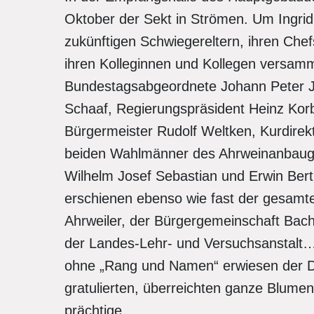
Oktober der Sekt in Strömen. Um Ingrid 
zukünftigen Schwiegereltern, ihren Chef
ihren Kolleginnen und Kollegen versam
Bundestagsabgeordnete Johann Peter 
Schaaf, Regierungspräsident Heinz Korb
Bürgermeister Rudolf Weltken, Kurdirek
beiden Wahlmänner des Ahrweinanbauge
Wilhelm Josef Sebastian und Erwin Ber
erschienen ebenso wie fast der gesamte
Ahrweiler, der Bürgergemeinschaft Bach
der Landes-Lehr- und Versuchsanstalt
ohne „Rang und Namen“ erwiesen der D
gratulierten, überreichten ganze Blume
prächtige