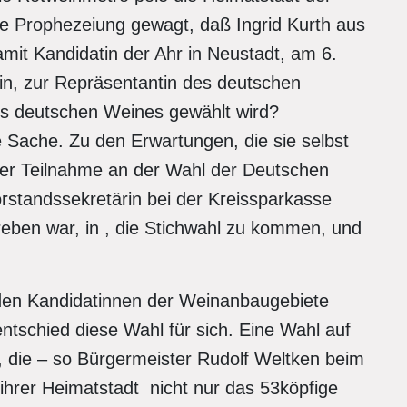
ie Prophezeiung gewagt, daß Ingrid Kurth aus
it Kandidatin der Ahr in Neustadt, am 6.
n, zur Repräsentantin des deutschen
es deutschen Weines gewählt wird?
e Sache. Zu den Erwartungen, die sie selbst
hrer Teilnahme an der Wahl der Deutschen
orstandssekretärin bei der Kreissparkasse
treben war, in , die Stichwahl zu kommen, und
t den Kandidatinnen der Weinanbaugebiete
tschied diese Wahl für sich. Eine Wahl auf
 die – so Bürgermeister Rudolf Weltken beim
hrer Heimatstadt nicht nur das 53köpfige