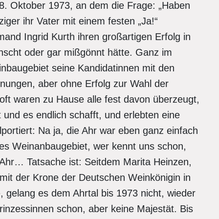
8. Oktober 1973, an dem die Frage: „Haben
ziger ihr Vater mit einem festen „Ja!“
and Ingrid Kurth ihren großartigen Erfolg in
nscht oder gar mißgönnt hätte. Ganz im
einbaugebiet seine Kandidatinnen mit den
ungen, aber ohne Erfolg zur Wahl der
ft waren zu Hause alle fest davon überzeugt,
und es endlich schafft, und erlebten eine
ortiert: Na ja, die Ahr war eben ganz einfach
eines Weinanbaugebiet, wer kennt uns schon,
 Ahr… Tatsache ist: Seitdem Marita Heinzen,
 mit der Krone der Deutschen Weinkönigin in
, gelang es dem Ahrtal bis 1973 nicht, wieder
rinzessinnen schon, aber keine Majestät. Bis