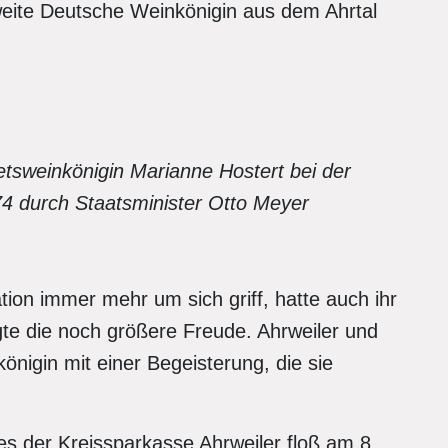
zweite Deutsche Weinkönigin aus dem Ahrtal
tsweinkönigin Marianne Hostert bei der
4 durch Staatsminister Otto Meyer
tion immer mehr um sich griff, hatte auch ihr
te die noch größere Freude. Ahrweiler und
igin mit einer Begeisterung, die sie
s der Kreissparkasse Ahrweiler floß am 8.