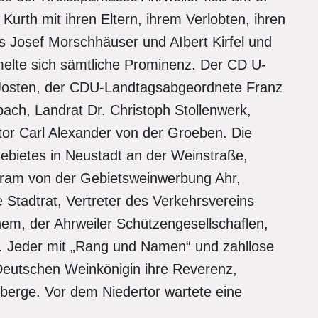
Kurth mit ihren Eltern, ihrem Verlobten, ihren
s Josef Morschhäuser und AIbert Kirfel und
melte sich sämtliche Prominenz. Der CD U-
Josten, der CDU-Landtagsabgeordnete Franz
ach, Landrat Dr. Christoph Stollenwerk,
tor Carl Alexander von der Groeben. Die
bietes in Neustadt an der Weinstraße,
tram von der Gebietsweinwerbung Ahr,
 Stadtrat, Vertreter des Verkehrsvereins
em, der Ahrweiler Schützengesellschaflen,
… Jeder mit „Rang und Namen“ und zahllose
eutschen Weinkönigin ihre Reverenz,
nberge. Vor dem Niedertor wartete eine