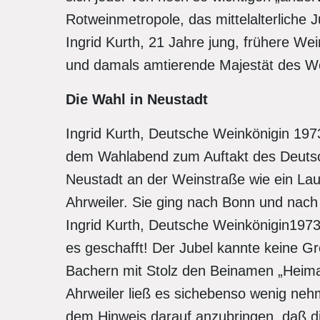
Rotweinmetropole, das mittelalterliche J
Ingrid Kurth, 21 Jahre jung, frühere W
und damals amtierende Majestät des W
Die Wahl in Neustadt
Ingrid Kurth, Deutsche Weinkönigin 1973
dem Wahlabend zum Auftakt des Deutsc
Neustadt an der Weinstraße wie ein Lauf
Ahrweiler. Sie ging nach Bonn und nac
Ingrid Kurth, Deutsche Weinkönigin1973/
es geschafft! Der Jubel kannte keine G
Bachern mit Stolz den Beinamen „Heima
Ahrweiler ließ es sichebenso wenig neh
dem Hinweis darauf anzubringen, daß di