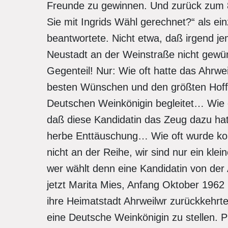
Freunde zu gewinnen. Und zurück zum 
Sie mit Ingrids Wähl gerechnet?“ als ein
beantwortete. Nicht etwa, daß irgend jem
Neustadt an der Weinstraße nicht gewü
Gegenteil! Nur: Wie oft hatte das Ahrw
besten Wünschen und den größten Hoffn
Deutschen Weinkönigin begleitet… Wie o
daß diese Kandidatin das Zeug dazu hat 
herbe Enttäuschung… Wie oft wurde kolp
nicht an der Reihe, wir sind nur ein kl
wer wählt denn eine Kandidatin von der
jetzt Marita Mies, Anfang Oktober 1962
ihre Heimatstadt Ahrweilwr zurückkehrte
eine Deutsche Weinkönigin zu stellen. P