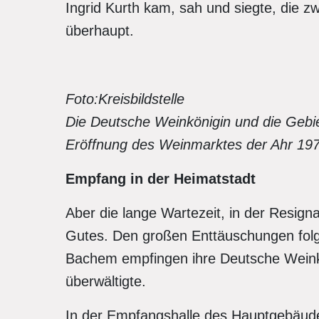
Ingrid Kurth kam, sah und siegte, die 
überhaupt.
Foto:Kreisbildstelle
Die Deutsche Weinkönigin und die Gebie
Eröffnung des Weinmarktes der Ahr 197
Empfang in der Heimatstadt
Aber die lange Wartezeit, in der Resigna
Gutes. Den großen Enttäuschungen folg
Bachem empfingen ihre Deutsche Weinkön
überwältigte.
In der Empfangshalle des Hauptgebäude