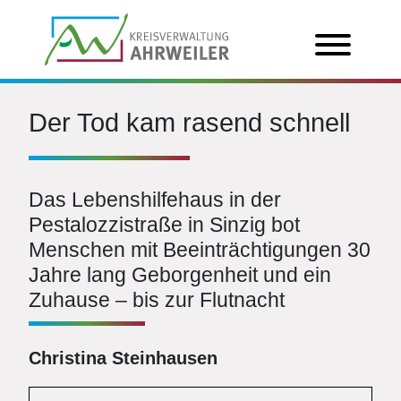
Der Tod kam rasend schnell
Das Lebenshilfehaus in der
Pestalozzistraße in Sinzig bot
Menschen mit Beeinträchtigungen 30
Jahre lang Geborgenheit und ein
Zuhause – bis zur Flutnacht
Christina Steinhausen