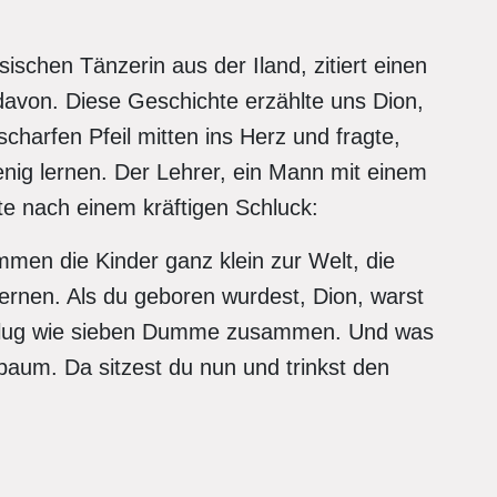
sischen Tänzerin aus der Iland, zitiert einen
avon. Diese Geschichte erzählte uns Dion,
harfen Pfeil mitten ins Herz und fragte,
enig lernen. Der Lehrer, ein Mann mit einem
e nach einem kräftigen Schluck:
mmen die Kinder ganz klein zur Welt, die
ernen. Als du geboren wurdest, Dion, warst
o klug wie sieben Dumme zusammen. Und was
aum. Da sitzest du nun und trinkst den