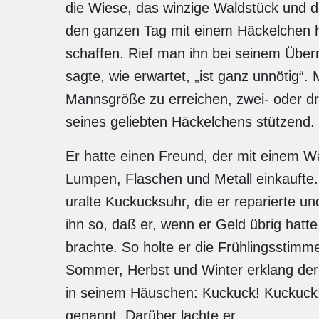
die Wiese, das winzige Waldstück und de
den ganzen Tag mit einem Häckelchen h
schaffen. Rief man ihn bei seinem Über
sagte, wie erwartet, „ist ganz unnötig“
Mannsgröße zu erreichen, zwei- oder dre
seines geliebten Häckelchens stützend.
Er hatte einen Freund, der mit einem Wä
Lumpen, Flaschen und Metall einkaufte.
uralte Kuckucksuhr, die er reparierte u
ihn so, daß er, wenn er Geld übrig hatt
brachte. So holte er die Frühlingsstimm
Sommer, Herbst und Winter erklang der 
in seinem Häuschen: Kuckuck! Kuckuck!
genannt. Darüber lachte er.