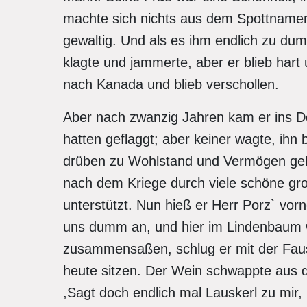
machte sich nichts aus dem Spottnamen, 
gewaltig. Und als es ihm endlich zu du
klagte und jammerte, aber er blieb hart
nach Kanada und blieb verschollen.
Aber nach zwanzig Jahren kam er ins Do
hatten geflaggt; aber keiner wagte, ihn
drüben zu Wohlstand und Vermögen gek
nach dem Kriege durch viele schöne gro
unterstützt. Nun hieß er Herr Porz` vor
uns dumm an, und hier im Lindenbaum wa
zusammensaßen, schlug er mit der Faust
heute sitzen. Der Wein schwappte aus 
,Sagt doch endlich mal Lauskerl zu mir, 