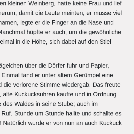
n kleinen Weinberg, hatte keine Frau und lief
erum, damit die Leute meinten, er müsse viel
namen, legte er die Finger an die Nase und
. Manchmal hüpfte er auch, um die gewöhnliche
imal in die Höhe, sich dabei auf den Stiel
gelchen über die Dörfer fuhr und Papier,
 Einmal fand er unter altem Gerümpel eine
nd die verlorene Stimme wiedergab. Das freute
e, alte Kuckucksuhren kaufte und in Ordnung
e des Waldes in seine Stube; auch im
Ruf. Stunde um Stunde hallte und schallte es
 Natürlich wurde er von nun an auch Kuckuck