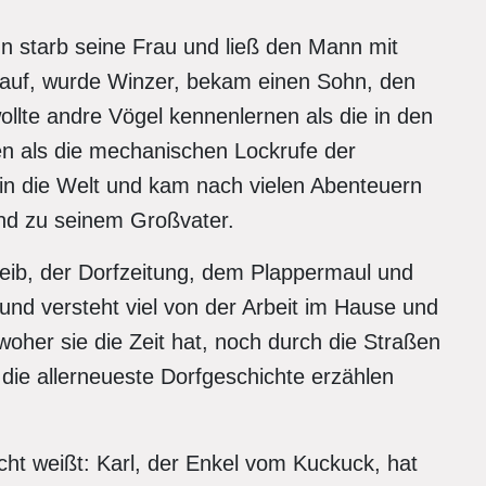
nn starb seine Frau und ließ den Mann mit
auf, wurde Winzer, bekam einen Sohn, den
wollte andre Vögel kennenlernen als die in den
 als die mechanischen Lockrufe der
in die Welt und kam nach vielen Abenteuern
und zu seinem Großvater.
eib, der Dorfzeitung, dem Plappermaul und
 und versteht viel von der Arbeit im Hause und
her sie die Zeit hat, noch durch die Straßen
 die allerneueste Dorfgeschichte erzählen
nicht weißt: Karl, der Enkel vom Kuckuck, hat