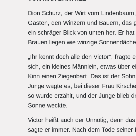
Dion Schurz, der Wirt vom Lindenbaum, i
Gästen, den Winzern und Bauern, das 
ein schräger Blick von unten her. Er ha
Brauen liegen wie winzige Sonnendäche
„Ihr kennt doch alle den Victor“, fragte 
sich, ein kleines Männlein, etwas über e
Kinn einen Ziegenbart. Das ist der Sohn
Junge wagte es, bei dieser Frau Kirsche
so wurde erzählt, und der Junge blieb d
Sonne weckte.
Victor heißt auch der Unnötig, denn das
sagte er immer. Nach dem Tode seiner M