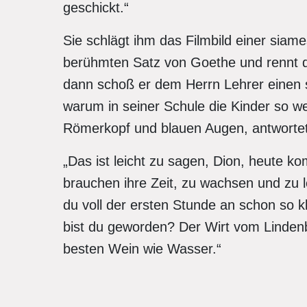
geschickt.“
Sie schlägt ihm das Filmbild einer siame
berühmten Satz von Goethe und rennt d
dann schoß er dem Herrn Lehrer einen sc
warum in seiner Schule die Kinder so w
Römerkopf und blauen Augen, antwortet
„Das ist leicht zu sagen, Dion, heute ko
brauchen ihre Zeit, zu wachsen und zu l
du voll der ersten Stunde an schon s
bist du geworden? Der Wirt vom Lindenb
besten Wein wie Wasser.“