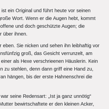
st ein Original und führt heute vor seinen
große Wort. Wenn er die Augen hebt, kommt
t offene und doch geschützte Augen; die
r über ihnen.
er eben. Sie nicken und sehen ihn leibhaftig vor
insfünfzig groß, das Gesicht verrunzelt, am
 einer als Hexe verschrieenen Häuslerin. Kein
n zu stehlen, denn dann griff eine Hand zu,
ran hängen, bis der erste Hahnenschrei die
 war seine Redensart: „Ist ja ganz unnötig“
utter bewirtschaftete er den kleinen Acker,