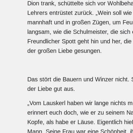
Dion trank, schüttelte sich vor Wohlbe
Lehrers entrüstet zurück. „Wein soll wi
mannhaft und in großen Zügen, um Feue
langsam, wie die Schulmeister, die sich
Freundlicher Spott geht hin und her, di
der großen Liebe gesungen.
Das stört die Bauern und Winzer nicht. 
der Liebe gut aus.
„Vom Lauskerl haben wir lange nichts m
erinnert euch doch, wie er zu seinem 
Kopfe, als habe er Läuse. Eigentlich hi
Mann. Seine Frau war eine Schönheit, ih