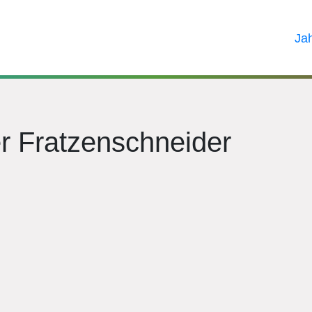
Ja
r Fratzenschneider