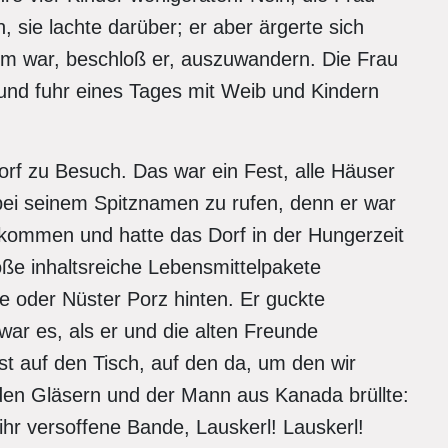
sie lachte darüber; er aber ärgerte sich
mm war, beschloß er, auszuwandern. Die Frau
 und fuhr eines Tages mit Weib und Kindern
rf zu Besuch. Das war ein Fest, alle Häuser
 bei seinem Spitznamen zu rufen, denn er war
ommen und hatte das Dorf in der Hungerzeit
ße inhaltsreiche Lebensmittelpakete
ne oder Nüster Porz hinten. Er guckte
r es, als er und die alten Freunde
 auf den Tisch, auf den da, um den wir
den Gläsern und der Mann aus Kanada brüllte:
ihr versoffene Bande, Lauskerl! Lauskerl!