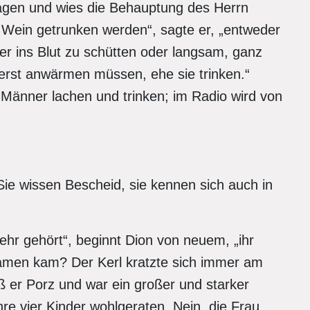
hagen und wies die Behauptung des Herrn
e Wein getrunken werden“, sagte er, „entweder
r ins Blut zu schütten oder langsam, ganz
 erst anwärmen müssen, ehe sie trinken.“
e Männer lachen und trinken; im Radio wird von
Sie wissen Bescheid, sie kennen sich auch in
ehr gehört“, beginnt Dion von neuem, „ihr
Namen kam? Der Kerl kratzte sich immer am
eß er Porz und war ein großer und starker
re vier Kinder wohlgeraten. Nein, die Frau