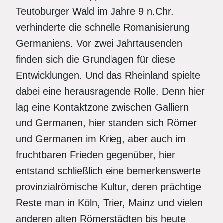
Teutoburger Wald im Jahre 9 n.Chr.
verhinderte die schnelle Romanisierung
Germaniens. Vor zwei Jahrtausenden
finden sich die Grundlagen für diese
Entwicklungen. Und das Rheinland spielte
dabei eine herausragende Rolle. Denn hier
lag eine Kontaktzone zwischen Galliern
und Germanen, hier standen sich Römer
und Germanen im Krieg, aber auch im
fruchtbaren Frieden gegenüber, hier
entstand schließlich eine bemerkenswerte
provinzialrömische Kultur, deren prächtige
Reste man in Köln, Trier, Mainz und vielen
anderen alten Römerstädten bis heute