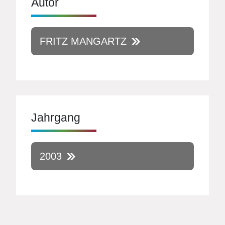
Autor
FRITZ MANGARTZ
Jahrgang
2003