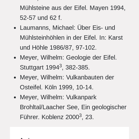
Mühlsteine aus der Eifel. Mayen 1994,
52-57 und 62 f.
Laumanns, Michael: Über Eis- und
Mühlsteinhöhlen in der Eifel. In: Karst
und Höhle 1986/87, 97-102.
Meyer, Wilhelm: Geologie der Eifel.
3
Stuttgart 1994
, 382-385.
Meyer, Wilhelm: Vulkanbauten der
Osteifel. Köln 1999, 10-14.
Meyer, Wilhelm: Vulkanpark
Brohltal/Laacher See, Ein geologischer
3
Führer. Koblenz 2000
, 23.