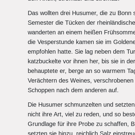
Das wollten drei Husumer, die zu Bonn 
Semester die Tücken der rheinländische
wanderten an einem heißen Frühsommer
die Vesperstunde kamen sie im Goldene
empfohlen hatte. Sie lag neben dem Tur
katzbuckelte vor ihnen her, bis sie in d
behauptete er, berge an so warmem Tag
Verächtern des Weines, verschrobenen K
Schoppen nach dem anderen auf.
Die Husumer schmunzelten und setzten 
nicht ihre Art, viel zu reden, und so best
Grundlage für ihre Probe zu schaffen, B
setzten sie hinzu, reichlich Salz einstr