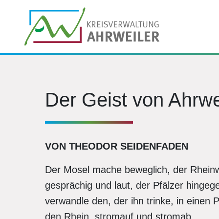
Der Geist von Ahrwe
VON THEODOR SEIDENFADEN
Der Mosel mache beweglich, der Rheinw
gesprächig und laut, der Pfälzer hingeg
verwandle den, der ihn trinke, in einen
den Rhein, stromauf und stromab.