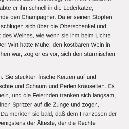
bte er ihn schnell in die Lederkatze,
unde den Champagner. Da er seinen Stopfen
, schlugen sich über die Oberschenkel und
t des Weines, wie wenn sie ihm beim Lichte
Der Wirt hatte Mühe, den kostbaren Wein in
hen war, zog er es vor, sich den stürmischen
. Sie steckten frische Kerzen auf und
schte und Schaum und Perlen kräuselten. Es
chein, und die Feiernden tranken sich langsam,
inen Spritzer auf die Zunge und zogen,
. Da merkten sie bald, daß dem Franzosen der
enigstens der Älteste, der die Rechte