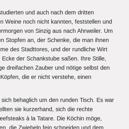
studierten und auch nach dem dritten
n Weine noch nicht kannten, feststellen und
morgen von Sinzig aus nach Ahrweiler. Um
n Stopfen an, der Schenke, die man ihnen
me des Stadttores, und der rundliche Wirt
er Ecke der Schankstube saßen. Ihre Stille,
e dreifachen Zauber und nötige selbst den
öpfen, die er nicht verstehe, einen
sich behaglich um den runden Tisch. Es war
ellten sie kurzerhand, sich die rechte
eefsteaks à la Tatare. Die Köchin möge,
euen, die Zwiebeln fein schneiden und dem