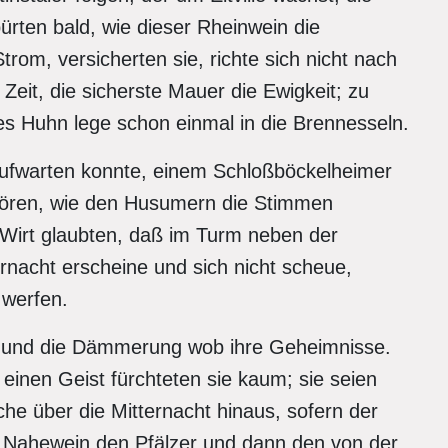
ürten bald, wie dieser Rheinwein die
trom, versicherten sie, richte sich nicht nach
Zeit, die sicherste Mauer die Ewigkeit; zu
es Huhn lege schon einmal in die Brennesseln.
ufwarten konnte, einem Schloßböckelheimer
u hören, wie den Husumern die Stimmen
m Wirt glaubten, daß im Turm neben der
rnacht erscheine und sich nicht scheue,
 werfen.
 und die Dämmerung wob ihre Geheimnisse.
einen Geist fürchteten sie kaum; sie seien
iche über die Mitternacht hinaus, sofern der
 Nahewein den Pfälzer und dann den von der