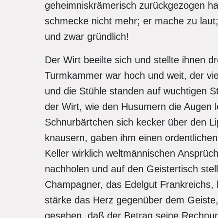
geheimniskrämerisch zurückgezogen hat
schmecke nicht mehr; er mache zu laut; 
und zwar gründlich!
Der Wirt beeilte sich und stellte ihnen
Turmkammer war hoch und weit, der vier
und die Stühle standen auf wuchtigen 
der Wirt, wie den Husumern die Augen le
Schnurbärtchen sich kecker über den Lip
knausern, gaben ihm einen ordentlichen 
Keller wirklich weltmännischen Ansprü
nachholen und auf den Geistertisch stell
Champagner, das Edelgut Frankreichs, k
stärke das Herz gegenüber dem Geiste, 
gesehen, daß der Betrag seine Rechnun