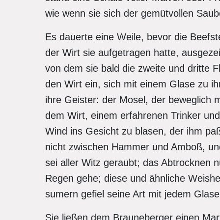
wie wenn sie sich der gemütvollen Saube
Es dauerte eine Weile, bevor die Beefst
der Wirt sie aufgetragen hatte, ausgeze
von dem sie bald die zweite und dritte 
den Wirt ein, sich mit einem Glase zu i
ihre Geister: der Mosel, der beweglich 
dem Wirt, einem erfahrenen Trinker und
Wind ins Gesicht zu blasen, der ihm paß
nicht zwischen Hammer und Amboß, und
sei aller Witz geraubt; das Abtrocknen
Regen gehe; diese und ähnliche Weishei
sumern gefiel seine Art mit jedem Glase
Sie ließen dem Brauneberger einen Martin