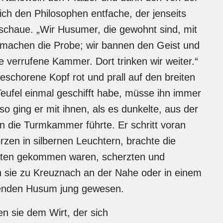
lich den Philosophen entfache, der jenseits
e schaue. „Wir Husumer, die gewohnt sind, mit
„machen die Probe; wir bannen den Geist und
e verrufene Kammer. Dort trinken wir weiter.“
eschorene Kopf rot und prall auf den breiten
Teufel einmal geschifft habe, müsse ihn immer
o ging er mit ihnen, als es dunkelte, aus der
in die Turmkammer führte. Er schritt voran
erzen in silbernen Leuchtern, brachte die
halten gekommen waren, scherzten und
n sie zu Kreuznach an der Nahe oder in einem
genden Husum jung gewesen.
n sie dem Wirt, der sich