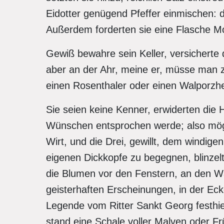
Eidotter genügend Pfeffer einmischen: 
Außerdem forderten sie eine Flasche Mo
Gewiß bewahre sein Keller, versicherte
aber an der Ahr, meine er, müsse man z
einen Rosenthaler oder einen Walporzhe
Sie seien keine Kenner, erwiderten di
Wünschen entsprochen werde; also mög
Wirt, und die Drei, gewillt, dem windig
eigenen Dickkopfe zu begegnen, blinzel
die Blumen vor den Fenstern, an den W
geisterhaften Erscheinungen, in der Eck
Legende vom Ritter Sankt Georg festhie
stand eine Schale voller Malven oder Fr