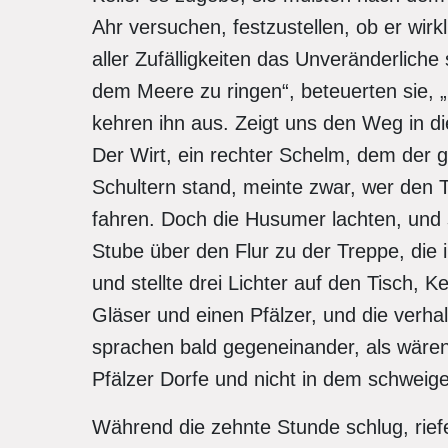
Ahr versuchen, festzustellen, ob er wirk
aller Zufälligkeiten das Unveränderlich
dem Meere zu ringen“, beteuerten sie, 
kehren ihn aus. Zeigt uns den Weg in di
Der Wirt, ein rechter Schelm, dem der g
Schultern stand, meinte zwar, wer den 
fahren. Doch die Husumer lachten, und s
Stube über den Flur zu der Treppe, die 
und stellte drei Lichter auf den Tisch, K
Gläser und einen Pfälzer, und die ver
sprachen bald gegeneinander, als wäre
Pfälzer Dorfe und nicht in dem schwei
Während die zehnte Stunde schlug, riefe