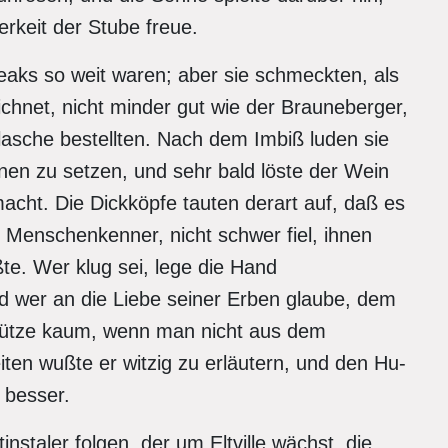
rkeit der Stube freue.
eaks so weit waren; aber sie schmeckten, als
ichnet, nicht minder gut wie der Brauneberger,
Flasche bestellten. Nach dem Imbiß luden sie
hnen zu setzen, und sehr bald löste der Wein
macht. Die Dickköpfe tauten derart auf, daß es
 Menschenkenner, nicht schwer fiel, ihnen
te. Wer klug sei, lege die Hand
 wer an die Liebe seiner Erben glaube, dem
 nütze kaum, wenn man nicht aus dem
ten wußte er witzig zu erläutern, und den Hu-
 besser.
staler folgen, der um Eltville wächst, die