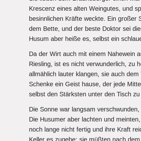
Krescenz eines alten Weingutes, und sp
besinnlichen Kräfte weckte. Ein großer S
dem Bette, und der beste Doktor sei die 
Husum aber heiße es, selbst ein schlau
Da der Wirt auch mit einem Nahewein a
Riesling, ist es nicht verwunderlich, z
allmählich lauter klangen, sie auch de
Schenke ein Geist hause, der jede Mitte
selbst den Stärksten unter den Tisch zu
Die Sonne war langsam verschwunden,
Die Husumer aber lachten und meinten, 
noch lange nicht fertig und ihre Kraft re
Keller es zugebe; sie müßten nach dem