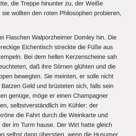
te, die Treppe hinunter zu, der Weiße
sie wollten den roten Philosophen probieren,
 drei Flaschen Walporzheimer Domley hin. Die
eckige Eichentisch streckte die Füße aus
Stempeln. Bei dem hellen Kerzenscheine sah
uchteten, daß ihre Stirnen glühten und die
pen bewegten. Sie meinten, er solle nicht
Batzen Geld und brüsteten sich, falls sein
chen genüge, möge er einen Champagner
en, selbstverständlich im Kühler: der
röne die Fahrt durch die Weinkarte und
der im Turm hause. Der Wirt hatte gleich
g selbst dann überstieg, wenn die Husumer