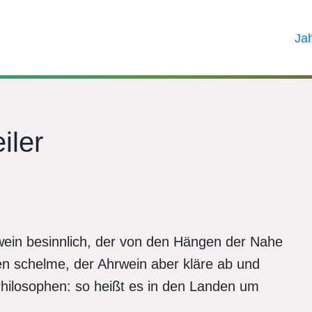
Ja
iler
ein besinnlich, der von den Hängen der Nahe
en schelme, der Ahrwein aber kläre ab und
 Philosophen: so heißt es in den Landen um