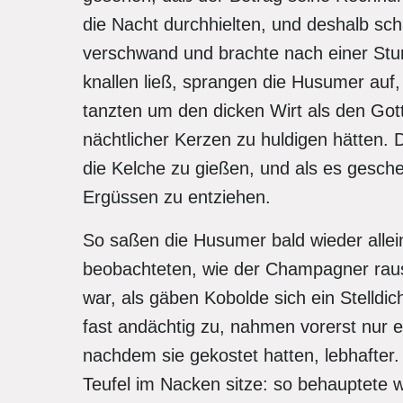
die Nacht durchhielten, und deshalb scha
verschwand und brachte nach einer St
knallen ließ, sprangen die Husumer auf
tanzten um den dicken Wirt als den Got
nächtlicher Kerzen zu huldigen hätten. 
die Kelche zu gießen, und als es gesche
Ergüssen zu entziehen.
So saßen die Husumer bald wieder allein
beobachteten, wie der Champagner rau
war, als gäben Kobolde sich ein Stelldi
fast andächtig zu, nahmen vorerst nur e
nachdem sie gekostet hatten, lebhafter
Teufel im Nacken sitze: so behauptete w