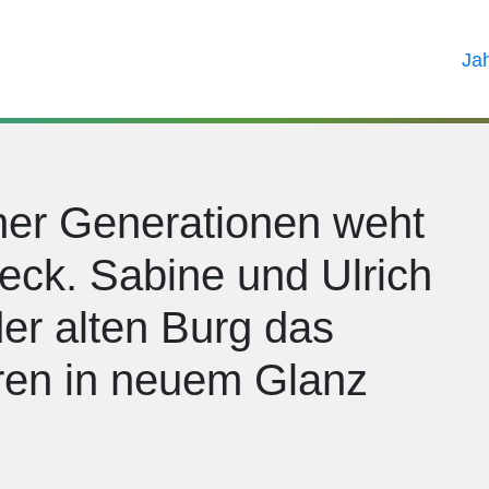
Ja
er Generationen weht
eck. Sabine und Ulrich
der alten Burg das
hren in neuem Glanz