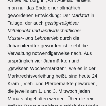
Amtes Nürburg in „Amt Adenau“ ersieht
man nur das Ende einer allmählich
gewordenen Entwicklung: Der
Marktort
in
Tallage, der auch
geistig-religiöser
Mittelpunkt und landwirtschaftlicher
Muster- und Lehrbetrieb
durch die
Johanniterritter geworden ist, zieht die
Verwaltung notwendigerweise nach. Aus
ursprünglich vier Jahrmärkten und
„gewissen Wochenmärkten“, wie es in der
Marktrechtsverleihung heißt, sind heute 24
Kram-, Vieh- und Pferdemärkte geworden,
die jeweils am 1. und 3. Mittwoch jeden
Monats abgehalten werden. Über die rein