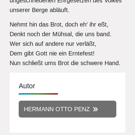
ungeschriebenen Ehrgesetzen des Volkes
unserer Berge abläuft.
Nehmt hin das Brot, doch eh‘ ihr eßt,
Denkt noch der Mühsal, die uns band.
Wer sich auf andere nur verläßt,
Dem gibt Gott nie ein Erntefest!
Nun schließt ums Brot die schwere Hand.
Autor
HERMANN OTTO PENZ