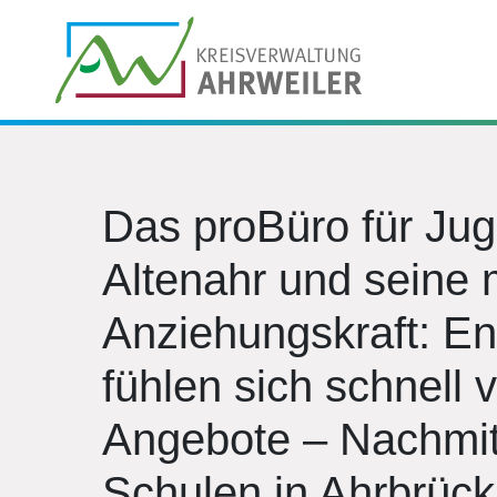
Das proBüro für Ju
Altenahr und seine
Anziehungskraft: E
fühlen sich schnell 
Angebote – Nachmit
Schulen in Ahrbrück,