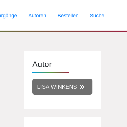
hrgänge
Autoren
Bestellen
Suche
Autor
LISA WINKENS