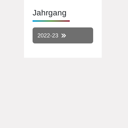
Jahrgang
2022-23