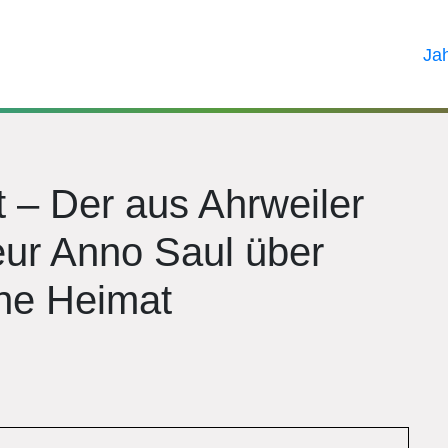
Ja
t – Der aus Ahrweiler
ur Anno Saul über
ine Heimat