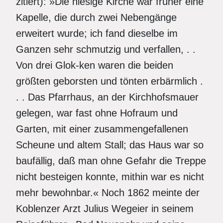
zitiert): »Die hiesige Kirche war früher eine
Kapelle, die durch zwei Nebengänge
erweitert wurde; ich fand dieselbe im
Ganzen sehr schmutzig und verfallen, . .
Von drei Glok-ken waren die beiden
größten geborsten und tönten erbärmlich .
. . Das Pfarrhaus, an der Kirchhofsmauer
gelegen, war fast ohne Hofraum und
Garten, mit einer zusammengefallenen
Scheune und altem Stall; das Haus war so
baufällig, daß man ohne Gefahr die Treppe
nicht besteigen konnte, mithin war es nicht
mehr bewohnbar.« Noch 1862 meinte der
Koblenzer Arzt Julius Wegeier in seinem