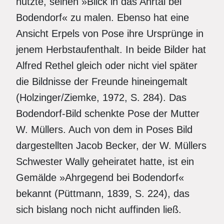
nutzte, seinen »Blick in das Ahrtal bei
Bodendorf« zu malen. Ebenso hat eine
Ansicht Erpels von Pose ihre Ursprünge in
jenem Herbstaufenthalt. In beide Bilder hat
Alfred Rethel gleich oder nicht viel später
die Bildnisse der Freunde hineingemalt
(Holzinger/Ziemke, 1972, S. 284). Das
Bodendorf-Bild schenkte Pose der Mutter
W. Müllers. Auch von dem in Poses Bild
dargestellten Jacob Becker, der W. Müllers
Schwester Wally geheiratet hatte, ist ein
Gemälde »Ahrgegend bei Bodendorf«
bekannt (Püttmann, 1839, S. 224), das
sich bislang noch nicht auffinden ließ.