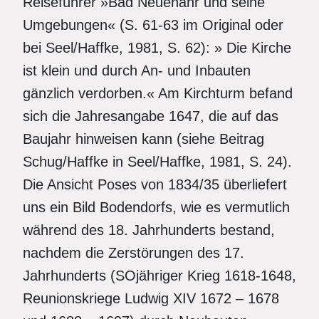
Reiseführer »Bad Neuenahr und seine
Umgebungen« (S. 61-63 im Original oder
bei Seel/Haffke, 1981, S. 62): » Die Kirche
ist klein und durch An- und Inbauten
gänzlich verdorben.« Am Kirchturm befand
sich die Jahresangabe 1647, die auf das
Baujahr hinweisen kann (siehe Beitrag
Schug/Haffke in Seel/Haffke, 1981, S. 24).
Die Ansicht Poses von 1834/35 überliefert
uns ein Bild Bodendorfs, wie es vermutlich
während des 18. Jahrhunderts bestand,
nachdem die Zerstörungen des 17.
Jahrhunderts (SOjähriger Krieg 1618-1648,
Reunionskriege Ludwig XIV 1672 – 1678