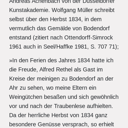
Andreas Achenbach von der Düsseldorfer
Kunstakademie. Wolfgang Müller schreibt
selbst über den Herbst 1834, in dem
vermutlich das Gemälde von Bodendorf
entstand (zitiert nach Ottendorff-Simrock
1961 auch in Seel/Haffke 1981, S. 707 71);
»In den Ferien des Jahres 1834 hatte ich
die Freude, Alfred Rethel als Gast im
Kreise der meinigen zu Bodendorf an der
Ahr zu sehen, wo meine Eltern ein
Weingütchen besaßen und sich gewöhnlich
vor und nach der Traubenlese aufhielten.
Da der herrliche Herbst von 1834 ganz
besondere Genüsse versprach, so erhielt