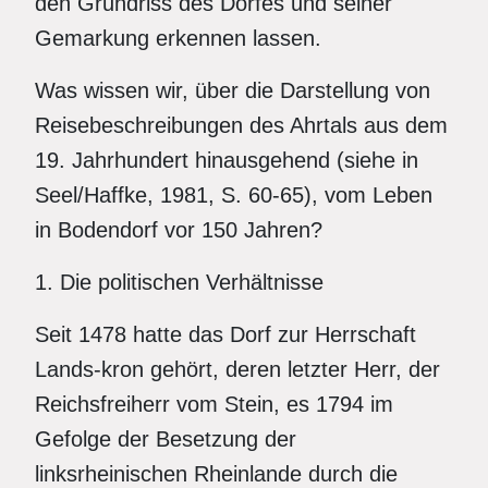
den Grundriss des Dorfes und seiner
Gemarkung erkennen lassen.
Was wissen wir, über die Darstellung von
Reisebeschreibungen des Ahrtals aus dem
19. Jahrhundert hinausgehend (siehe in
Seel/Haffke, 1981, S. 60-65), vom Leben
in Bodendorf vor 150 Jahren?
1. Die politischen Verhältnisse
Seit 1478 hatte das Dorf zur Herrschaft
Lands-kron gehört, deren letzter Herr, der
Reichsfreiherr vom Stein, es 1794 im
Gefolge der Besetzung der
linksrheinischen Rheinlande durch die