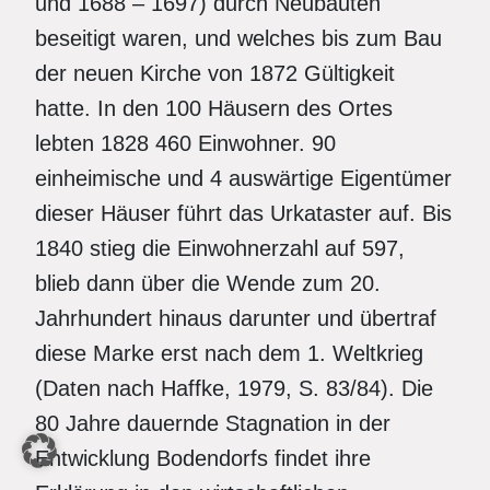
und 1688 – 1697) durch Neubauten
beseitigt waren, und welches bis zum Bau
der neuen Kirche von 1872 Gültigkeit
hatte. In den 100 Häusern des Ortes
lebten 1828 460 Einwohner. 90
einheimische und 4 auswärtige Eigentümer
dieser Häuser führt das Urkataster auf. Bis
1840 stieg die Einwohnerzahl auf 597,
blieb dann über die Wende zum 20.
Jahrhundert hinaus darunter und übertraf
diese Marke erst nach dem 1. Weltkrieg
(Daten nach Haffke, 1979, S. 83/84). Die
80 Jahre dauernde Stagnation in der
Entwicklung Bodendorfs findet ihre