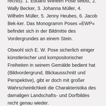
rechts): 1. Eduard Wilhelm Pose selbst, 2.
Wally Becker, 3. Johanna Müller, 4.
Wilhelm Müller, 5. Jenny Heubes, 6. Jacob
Bek-ker. Das Monogramm Poses »EWP«
befindet sich in der Bildmitte des
Vordergrundes an einem Stein.
Obwohl sich E. W. Pose sicherlich einiger
künstlerischer und kompositorischer
Freiheiten in seinem Gemälde bedient hat
(Bildvordergrund, Blickausschnitt und
Perspektive), gibt er doch mit großer
Wahrscheinlichkeit die Charakteristika des
damaligen Landschafts- und Dorfbildes
recht genau wieder.