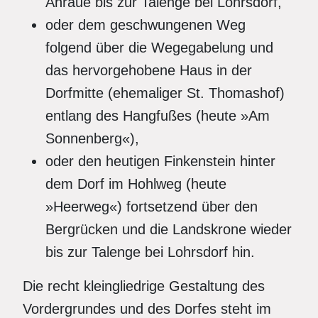
Ahraue bis zur Talenge bei Lohrsdorf,
oder dem geschwungenen Weg
folgend über die Wegegabelung und
das hervorgehobene Haus in der
Dorfmitte (ehemaliger St. Thomashof)
entlang des Hangfußes (heute »Am
Sonnenberg«),
oder den heutigen Finkenstein hinter
dem Dorf im Hohlweg (heute
»Heerweg«) fortsetzend über den
Bergrücken und die Landskrone wieder
bis zur Talenge bei Lohrsdorf hin.
Die recht kleingliedrige Gestaltung des
Vordergrundes und des Dorfes steht im