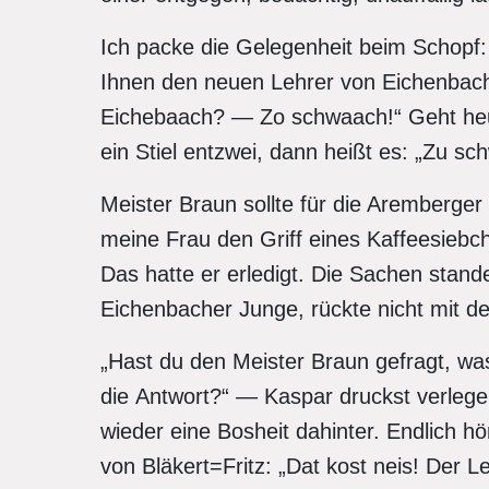
Ich packe die Gelegenheit beim Schopf:
Ihnen den neuen Lehrer von Eichenbach 
Eichebaach? — Zo schwaach!“ Geht heu
ein Stiel entzwei, dann heißt es: „Zu s
Meister Braun sollte für die Aremberger
meine Frau den Griff eines Kaffeesiebc
Das hatte er erledigt. Die Sachen stand
Eichenbacher Junge, rückte nicht mit d
„Hast du den Meister Braun gefragt, wa
die Antwort?“ — Kaspar druckst verlegen
wieder eine Bosheit dahinter. Endlich h
von Bläkert=Fritz: „Dat kost neis! Der Leh