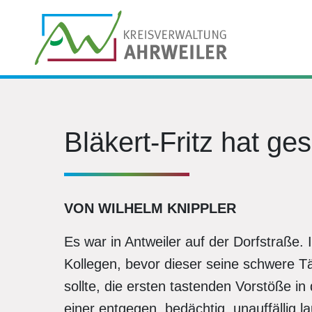
Bläkert-Fritz hat ge
VON WILHELM KNIPPLER
Es war in Antweiler auf der Dorfstraße.
Kollegen, bevor dieser seine schwere Tä
sollte, die ersten tastenden Vorstöße i
einer entgegen, bedächtig, unauffällig l